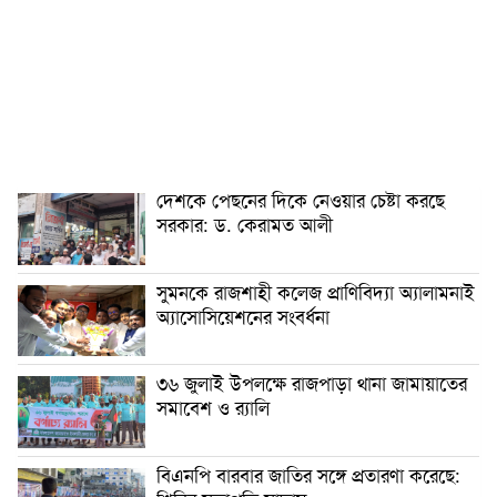
দেশকে পেছনের দিকে নেওয়ার চেষ্টা করছে
সরকার: ড. কেরামত আলী
সুমনকে রাজশাহী কলেজ প্রাণিবিদ্যা অ্যালামনাই
অ্যাসোসিয়েশনের সংবর্ধনা
৩৬ জুলাই উপলক্ষে রাজপাড়া থানা জামায়াতের
সমাবেশ ও র‍্যালি
বিএনপি বারবার জাতির সঙ্গে প্রতারণা করেছে: