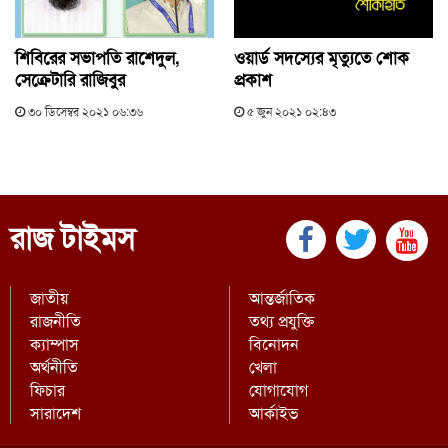
শিবিরের সভাপতি রাশেদুল,
ওয়ার্ড সদস্যের মৃত্যুতে শোক
সেক্রেটারি রাজিবুর
প্রকাশ
৩০ ডিসেম্বর ২০২১ ০৬:৩৬
৫ জুন ২০২১ ০২:৪৩
রাজ টাইমস
জাতীয়
আন্তর্জাতিক
রাজনীতি
তথ্য প্রযুক্তি
ক্যাম্পাস
বিনোদন
অর্থনীতি
খেলা
ফিচার
যোগাযোগ
সারাদেশ
আর্কাইভ