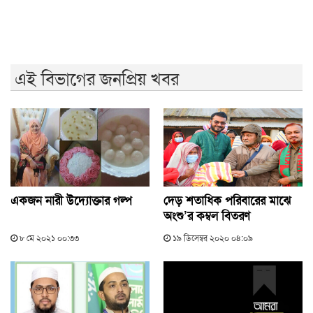
এই বিভাগের জনপ্রিয় খবর
একজন নারী উদ্যোক্তার গল্প
দেড় শতাধিক পরিবারের মাঝে
অংশু’র কম্বল বিতরণ
৮ মে ২০২১ ০০:৩৩
১৯ ডিসেম্বর ২০২০ ০৪:০৯