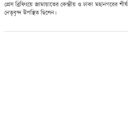
প্রেস ব্রিফিংয়ে জামায়াতের কেন্দ্রীয় ও ঢাকা মহানগরের শীর্ষ
নেতৃবৃন্দ উপস্থিত ছিলেন।