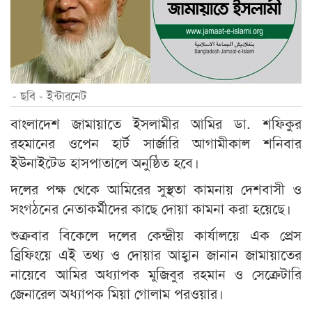
- ছবি - ইন্টারনেট
বাংলাদেশ জামায়াতে ইসলামীর আমির ডা. শফিকুর
রহমানের ওপেন হার্ট সার্জারি আগামীকাল শনিবার
ইউনাইটেড হাসপাতালে অনুষ্ঠিত হবে।
দলের পক্ষ থেকে আমিরের সুস্থতা কামনায় দেশবাসী ও
সংগঠনের নেতাকর্মীদের কাছে দোয়া কামনা করা হয়েছে।
শুক্রবার বিকেলে দলের কেন্দ্রীয় কার্যালয়ে এক প্রেস
ব্রিফিংয়ে এই তথ্য ও দোয়ার আহ্বান জানান জামায়াতের
নায়েবে আমির অধ্যাপক মুজিবুর রহমান ও সেক্রেটারি
জেনারেল অধ্যাপক মিয়া গোলাম পরওয়ার।