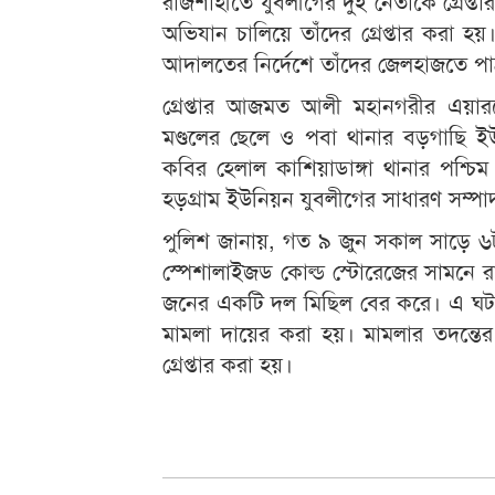
রাজশাহীতে যুবলীগের দুই নেতাকে গ্রেপ্
অভিযান চালিয়ে তাঁদের গ্রেপ্তার করা
আদালতের নির্দেশে তাঁদের জেলহাজতে প
গ্রেপ্তার আজমত আলী মহানগরীর এয়ার
মণ্ডলের ছেলে ও পবা থানার বড়গাছি ইউন
কবির হেলাল কাশিয়াডাঙ্গা থানার পশ্চিম
হড়গ্রাম ইউনিয়ন যুবলীগের সাধারণ সম্প
পুলিশ জানায়, গত ৯ জুন সকাল সাড়ে ৬
স্পেশালাইজড কোল্ড স্টোরেজের সামনে 
জনের একটি দল মিছিল বের করে। এ ঘটন
মামলা দায়ের করা হয়। মামলার তদন্ত
গ্রেপ্তার করা হয়।