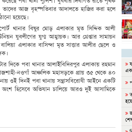
তার করেছে পবা থানা পুলিশ। বুধবার দিবাগত রাতে পৃথক
 হয়। তাদের আজ বৃহস্পতিবার আদালতে হাজির করা হলে
াঠানো হয়েছে।
পোর্ট থানার বিষুর মোড় এলাকার মৃত সিদ্দিক আলী
িয়ন যুবলীগের যুগ্ম আহ্বায়ক। আর গ্রেপ্তার সামায়ন
 বালিয়া এলাকার বাসিন্দা মৃত সাত্তার আলীর ছেলে ও
াদক।
টার দিকে পবা থানার আলাইবিদিরপুর এলাকায় রহমান
ফ
এক
রাজশাহী-নওগাঁ আঞ্চলিক মহাসড়কে প্রায় ৩৫ থেকে ৪০
ায় ওই দিনই পবা থানায় সন্ত্রাসবিরোধী আইনে একটি
প
ের অংশ হিসেবে অভিযান চালিয়ে আরও দুই আসামিকে
ত
হয়ে
জ
শেষ
ব