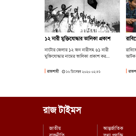
১২ নারী মুক্তিযোদ্ধার তালিকা প্রকাশ
রাবিত
নাটোর জেলার ১২ জন নারীসহ ৬১ নারী
রাবিতে
মুক্তিযোদ্ধার নামের তালিকা প্রকাশ কর...
আটক
রাজশাহী
রাজশ
১৬ ডিসেম্বর ২০২০ ০২:৫১
রাজ টাইমস
জাতীয়
আন্তর্জাতিক
রাজনীতি
তথ্য প্রযুক্তি