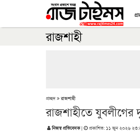
প্র
রাজশাহী
প্রচ্ছদ
রাজশাহী
রাজশাহীতে যুবলীগের দুই
নিজস্ব প্রতিবেদক
|
প্রকাশিত: ১১ জুন ২০২৬ ২৩