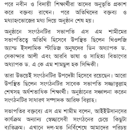
পরে নবীন ও বিদায়ী শিক্ষার্থীরা তাদের অনুভূতি প্রকাশ
করে বক্তব্য রাখেন। পরে অতিথিদের বক্তব্য ও
মধ্যাহ্নভোজের মধ্য দিয়ে অনুষ্ঠান শেষ হয়।
অনুষ্ঠানে সংগঠনটির সভাপতি এস এম শামীমের
সভাপতিত্বে অতিথি হিসেবে উপস্থিত ছিলেন থিওলজি
অ্যান্ড ইসলামিক স্টাডিজ অনুষদের ডিন অধ্যাপক ড.
সেকান্দার আলী এবং আরবি ভাষা ও সাহিত্য বিভাগের
অধ্যাপক ড. এ কে এম শামছুল হক সিদ্দিকী।
তারা উভয়েই সংগঠনটির উপদেষ্টা হিসেবে রয়েছেন। আরো
উপস্থিত ছিলেন সংগঠনটির সাবেক সভাপতি সজ্জাতুল্লাহ
শেখসহ অর্ধশতাধিক শিক্ষার্থী। অনুষ্ঠানের সঞ্চালনা করেন
সংগঠনটির সাধারণ সম্পাদক আরিফ বিল্লাহ।
সভাপতির বক্তব্যে এস এম শামীম বলেন, আইইউসানসের
কার্যক্রম অন্যান্য স্বেচ্ছাসেবী সংগঠনের চেয়ে কিছুটা
ব্যতিক্রম। এখানে দল-মত নির্বিশেষে আমাদের পরিচয়