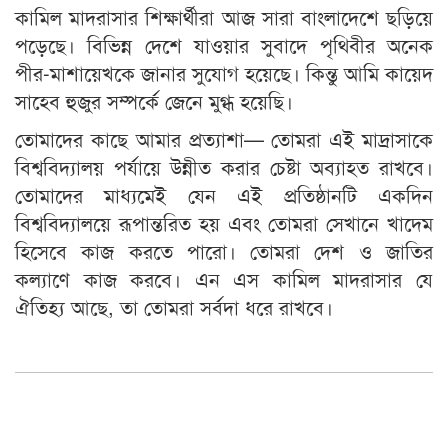
কামিল মাদরাসার শিক্ষার্থীরা আজ সারা বাংলাদেশে ছড়িয়ে
পড়েছে। বিভিন্ন দেশে যাওয়ার সুবাদে পৃথিবীর অনেক
পীর-মাশায়েখকে জানার সুযোগ হয়েছে। কিন্তু আমি কায়েদ
সাহেব হুজুর সম্পর্কে জেনে মুগ্ধ হয়েছি।
তোমাদের কাছে আমার প্রত্যাশা— তোমরা এই মাদ্রাসাকে
বিশ্ববিদ্যালয় পর্যায়ে উন্নীত করার চেষ্টা অব্যাহত রাখবে।
তোমাদের মাধ্যমেই যেন এই প্রতিষ্ঠানটি একদিন
বিশ্ববিদ্যালয়ে রূপান্তরিত হয় এবং তোমরা সেখানে খাদেম
হিসেবে কাজ করতে পারো। তোমরা দেশ ও জাতির
কল্যাণে কাজ করবে। এন এস কামিল মাদরাসার যে
ঐতিহ্য আছে, তা তোমরা সর্বদা ধরে রাখবে।