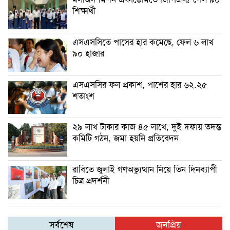
শিক্ষার্থী
এসএসসিতে পাসের হার কমেছে, ফেল ৬ লাখ
৯০ হাজার
এসএসসির ফল প্রকাশ, পাশের হার ৬২.২৫
শতাংশ
২৯ লাখ টাকার কাজ ৪৫ লাখে, দুই দফায় তদন্ত
কমিটি গঠন, জমা হয়নি প্রতিবেদন
রাবিতে জুলাই গণঅভ্যুত্থান নিয়ে তিন দিনব্যাপী
চিত্র প্রদর্শনী
সর্বশেষ
জনপ্রিয়