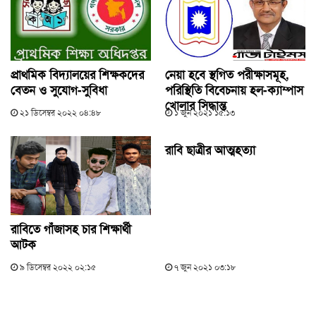
প্রাথমিক বিদ্যালয়ের শিক্ষকদের
নেয়া হবে স্থগিত পরীক্ষাসমূহ,
বেতন ও সুযোগ-সুবিধা
পরিস্থিতি বিবেচনায় হল-ক্যাম্পাস
খোলার সিদ্ধান্ত
২১ ডিসেম্বর ২০২২ ০৪:৪৮
১ জুন ২০২১ ১৫:১৩
রাবি ছাত্রীর আত্মহত্যা
রাবিতে গাঁজাসহ চার শিক্ষার্থী
আটক
৯ ডিসেম্বর ২০২২ ০২:১৫
৭ জুন ২০২১ ০৩:১৮