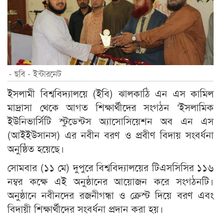
- ছবি - ইন্টারনেট
ইসলামী বিশ্ববিদ্যালয়ে (ইবি) ঝালকাঠি এন এস কামিল
মাদ্রাসা থেকে আগত শিক্ষার্থীদের সংগঠন ‘ইসলামিক
ইউনিভার্সিটি স্টুডেন্টস অ্যাসোসিয়েশন অব এন এস
(আইইউসানস) এর নবীন বরণ ও প্রবীণ বিদায় সংবর্ধনা
অনুষ্ঠিত হয়েছে।
সোমবার (১১ মে) দুপুরে বিশ্ববিদ্যালয়ের টিএসসিসির ১১৬
নম্বর কক্ষে এই অনুষ্ঠানের আয়োজন করে সংগঠনটি।
অনুষ্ঠানে নবীনদের রজনীগন্ধা ও ক্রেস্ট দিয়ে বরণ এবং
বিদায়ী শিক্ষার্থীদের সংবর্ধনা প্রদান করা হয়।