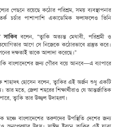
ম
দিল
্যের পেছনে রয়েছে কঠোর পরিশ্রম, সময় ব্যবস্থাপনার
তর্ক চর্চার পাশাপাশি একাডেমিক ফলাফলেও তিনি
ব
প্রধা
স সাকিব
বলেন, “ত্বাকি অত্যন্ত মেধাবী, পরিশ্রমী ও
স
 প্রতিযোগিতার আগে সে নিজেকে কঠোরভাবে প্রস্তুত করে।
্থাপনের দক্ষতাই তাকে আলাদা করেছে।”
ত্বাকি বাংলাদেশের জন্য গৌরব বয়ে আনবে—এ ব্যাপারে
্ষ শাহাদৎ হোসেন বলেন,
ত্বাকির এই অর্জন শুধু একটি
য। তার মতে, জেলা শহরের শিক্ষার্থীরাও যে আন্তর্জাতিক
পারে, ত্বাকি তার উজ্জ্বল উদাহরণ।
জাতিক মঞ্চে বাংলাদেশের তরুণদের উপস্থিতি দেশের জন্য
্যও অনুপ্রেরণার উৎস। সাঈদ ইবনে ত্বাকির এই যাত্রা