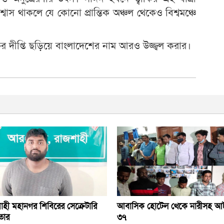
শ্বাস থাকলে যে কোনো প্রান্তিক অঞ্চল থেকেও বিশ্বমঞ্চে
্তির দীপ্তি ছড়িয়ে বাংলাদেশের নাম আরও উজ্জ্বল করার।
াহী মহানগর শিবিরের সেক্রেটারি
আবাসিক হোটেল থেকে নারীসহ 
তার
৩৭