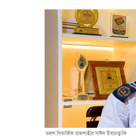
তরুণ বিতার্কিক রাজশাহীর সাঈদ ইবনেত্বাকি