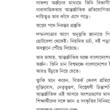
সাফল্য অর্জনের মাধ্যমে তিনি বিভাগ
ধারাবাহিকতায় আন্তর্জাতিক প্রতিযোগিত
দায়িত্বও তার কাঁধে এসে পড়ে।
স্বপ্নের পথে নিরন্তর প্রস্তুতি
লন্ডনযাত্রার আগে অনুভূতি জানাতে গিয়
ছোটবেলা থেকেই। নিয়মিত চর্চা, বই পড়
অবস্থানে পৌঁছে দিয়েছে।
তার ভাষায়, আন্তর্জাতিক মঞ্চে বাংলাদেশ
অর্জন। তিনি চান বিশ্বমঞ্চে বাংলাদেশে
আরও উঁচুতে নিয়ে যেতে।
ত্বাকি মনে করেন, বিতর্ক কেবল প্রতিয
যুক্তিবোধ, নেতৃত্বগুণ, বিশ্লেষণী চিন্
আন্তর্জাতিক এই আসরে অংশগ্রহণের মাধ্য
শিক্ষার্থীদের সঙ্গে জ্ঞান ও সংস্কৃতির বি
সাফল্যের পেছনের গল্প