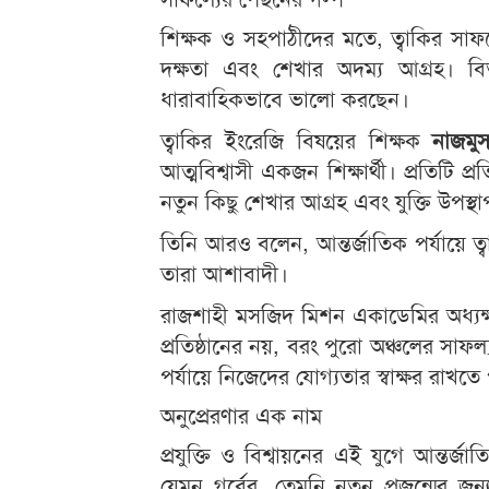
শিক্ষক ও সহপাঠীদের মতে, ত্বাকির সাফল
দক্ষতা এবং শেখার অদম্য আগ্রহ। বি
ধারাবাহিকভাবে ভালো করছেন।
ত্বাকির ইংরেজি বিষয়ের শিক্ষক
নাজমু
আত্মবিশ্বাসী একজন শিক্ষার্থী। প্রতিটি
নতুন কিছু শেখার আগ্রহ এবং যুক্তি উপস
তিনি আরও বলেন, আন্তর্জাতিক পর্যায়ে 
তারা আশাবাদী।
রাজশাহী মসজিদ মিশন একাডেমির অধ্যক
প্রতিষ্ঠানের নয়, বরং পুরো অঞ্চলের সাফল্
পর্যায়ে নিজেদের যোগ্যতার স্বাক্ষর রাখতে 
অনুপ্রেরণার এক নাম
প্রযুক্তি ও বিশ্বায়নের এই যুগে আন্তর্
যেমন গর্বের, তেমনি নতুন প্রজন্মের জন