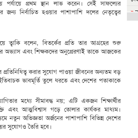
ীয় পর্যায়ে প্রথম স্থান লাভ করেন। সেই সাফল্যের
ার জন্য নির্বাচিত হওয়ার পাশাপাশি দলের নেতৃত্বের
ন
ভ
নেত
ে ত্বাকি বলেন, বিতর্কের প্রতি তার আগ্রহের শুরু
দ
হত্
ার অভ্যাস এবং শিক্ষকদের অনুপ্রেরণাই তাকে আজকের
স
করে
ের প্রতিনিধিত্ব করার সুযোগ পাওয়া জীবনের অন্যতম বড়
র ইতিবাচক ভাবমূর্তি তুলে ধরতে এবং দেশের পতাকাকে
র
কর্ম
োগিতার মধ্যে সীমাবদ্ধ নয়; এটি একজন শিক্ষার্থীর
জ
তাশক্তি এবং আত্মবিশ্বাস গড়ে তোলার কার্যকর মাধ্যম।
হা
মে নতুন অভিজ্ঞতা অর্জনের পাশাপাশি বিভিন্ন দেশের
আ
নিময়ের সুযোগও তৈরি হবে।
অন