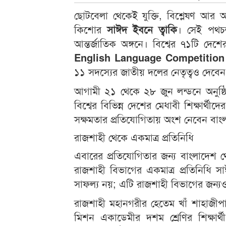
ছোটবেলা থেকেই যুক্তি, বিশ্লেষণ আর আ
কিশোর
সাঈদ ইবনে ত্বাকি
। সেই পথচল
আন্তর্জাতিক অঙ্গনে। বিশ্বের ৭১টি দেশের
English Language Competition
১১ সদস্যের জাতীয় দলের নেতৃত্বও দেবেন
আগামী ২১ থেকে ২৮ জুন লন্ডনে অনুষ্ঠি
বিশ্বের বিভিন্ন দেশের মেধাবী শিক্ষার্থীদে
সক্ষমতার প্রতিযোগিতায় অংশ নেবেন বাংল
রাজশাহী থেকে একমাত্র প্রতিনিধি
এবারের প্রতিযোগিতার জন্য বাংলাদেশ থে
রাজশাহী বিভাগের একমাত্র প্রতিনিধি সা
সাফল্য নয়; এটি রাজশাহী বিভাগের জন্য
রাজশাহী মহানগরীর হেতেম খাঁ শাহাজীপাড়
মিশন একাডেমীর দশম শ্রেণির শিক্ষার্থ