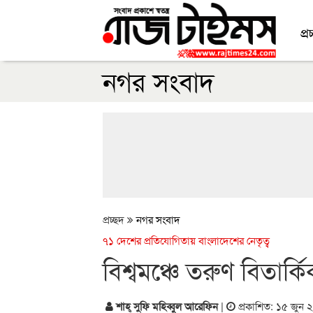
প্র
নগর সংবাদ
প্রচ্ছদ
নগর সংবাদ
৭১ দেশের প্রতিযোগিতায় বাংলাদেশের নেতৃত্ব
বিশ্বমঞ্চে তরুণ বিতার্ক
শাহ্ সুফি মহিব্বুল আরেফিন
|
প্রকাশিত: ১৫ জুন