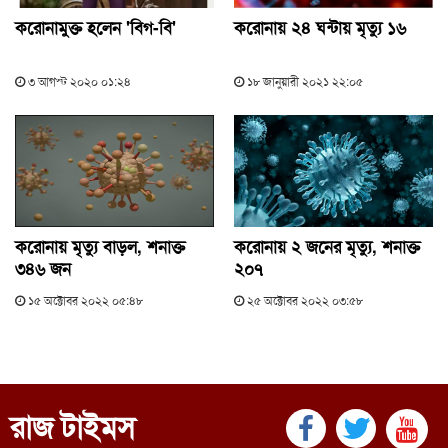
করোনামুক্ত হলেন 'বিগ-বি'
করোনায় ২৪ ঘন্টায় মৃত্যু ১৬
৩ আগস্ট ২০২০ ০১:২৪
১৮ জানুয়ারী ২০২১ ২২:০৫
করোনায় মৃত্যু বাড়ল, শনাক্ত
করোনায় ২ জনের মৃত্যু, শনাক্ত
৩৪৬ জন
২০৭
১৫ অক্টোবর ২০২২ ০৫:৪৮
২৫ অক্টোবর ২০২২ ০৩:৫৮
রাজ টাইমস