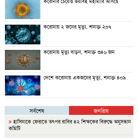
করোনার চেয়েও ভয়াবহ মহামারি আসছে
করোনায় ২ জনের মৃত্যু, শনাক্ত ২০৭
করোনায় মৃত্যু বাড়ল, শনাক্ত ৩৪৬ জন
দেশে করোনায় একজনের মৃত্যু, শনাক্ত ৪০৯
সর্বশেষ
জনপ্রিয়
হাসিনাকে ফেরাতে তৎপর রাবির ৪২ শিক্ষকের বিরুদ্ধে অনুসন্ধান
কমিটি