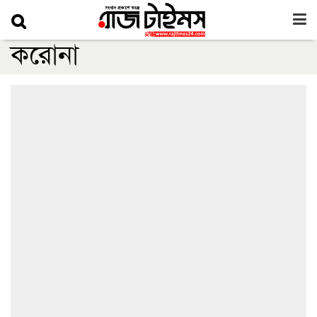
করোনা