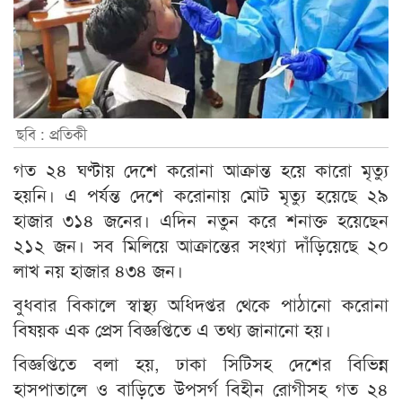
ছবি : প্রতিকী
গত ২৪ ঘণ্টায় দেশে করোনা আক্রান্ত হয়ে কারো মৃত্যু
হয়নি। এ পর্যন্ত দেশে করোনায় মোট মৃত্যু হয়েছে ২৯
হাজার ৩১৪ জনের। এদিন নতুন করে শনাক্ত হয়েছেন
২১২ জন। সব মিলিয়ে আক্রান্তের সংখ্যা দাঁড়িয়েছে ২০
লাখ নয় হাজার ৪৩৪ জন।
বুধবার বিকালে স্বাস্থ্য অধিদপ্তর থেকে পাঠানো করোনা
বিষয়ক এক প্রেস বিজ্ঞপ্তিতে এ তথ্য জানানো হয়।
বিজ্ঞপ্তিতে বলা হয়, ঢাকা সিটিসহ দেশের বিভিন্ন
হাসপাতালে ও বাড়িতে উপসর্গ বিহীন রোগীসহ গত ২৪