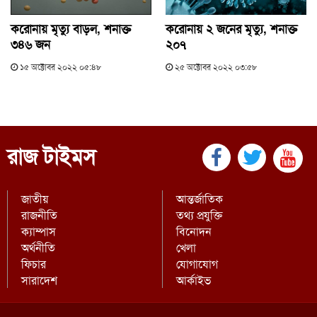
করোনায় মৃত্যু বাড়ল, শনাক্ত
করোনায় ২ জনের মৃত্যু, শনাক্ত
৩৪৬ জন
২০৭
১৫ অক্টোবর ২০২২ ০৫:৪৮
২৫ অক্টোবর ২০২২ ০৩:৫৮
রাজ টাইমস
জাতীয়
আন্তর্জাতিক
রাজনীতি
তথ্য প্রযুক্তি
ক্যাম্পাস
বিনোদন
অর্থনীতি
খেলা
ফিচার
যোগাযোগ
সারাদেশ
আর্কাইভ