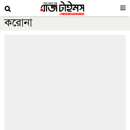
করোনা