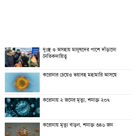
দুঃস্থ ও অসহায় মানুষদের পাশে দাঁড়ানো
নৈতিকদায়িত্ব
করোনার চেয়েও ভয়াবহ মহামারি আসছে
করোনায় ২ জনের মৃত্যু, শনাক্ত ২০৭
করোনায় মৃত্যু বাড়ল, শনাক্ত ৩৪৬ জন