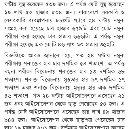
ঘণ্টায় সুস্থ হয়েছেন ৫৩৯ জন। এ পর্যন্ত মোট সুস্থ হয়েছেন
১৯ লাখ ৫২ হাজার ৫০৪ জন। সারাদেশে সরকারি ও
বেসরকারি ব্যবস্থাপনায় ৮৮০টি ল্যাবে ২৪ ঘণ্টায় নমুনা
সংগ্রহ করা হয়েছে চার হাজার ৬৫৯টি এবং মোট নমুনা
পরীক্ষা করা হয়েছে চার হাজার ৬৬৬টি। এ পর্যন্ত নমুনা
পরীক্ষা হয়েছে এক কোটি ৪৬ লাখ ৯০ হাজার ৩৫২টি।
বিজ্ঞপ্তিতে আরও জানানো হয়, গত ২৪ ঘণ্টায় নমুনা
পরীক্ষায় শনাক্তের হার চার দশমিক ৫৪ শতাংশ। এ পর্যন্ত
নমুনা পরীক্ষা বিবেচনায় শনাক্তের হার ১৩ দশমিক ৬৮
শতাংশ। শনাক্ত বিবেচনায় সুস্থতার হার ৯৭ দশমিক ১৭
শতাংশ এবং শনাক্ত বিবেচনায় মৃত্যুর হার এক দশমিক
৪৬ শতাংশ। গত ২৪ ঘণ্টায় আইসোলেশনে এসেছেন ২১
জন এবং আইসোলেশন থেকে ছাড় পেয়েছেন ৫৪ জন। এ
পর্যন্ত মোট আইসোলেশনে এসেছেন চার লাখ ৪৯ হাজার
৯৪৪ জন। আইসোলেশন থেকে ছাড়পত্র পেয়েছেন চার
লাখ ১৯ হাজার ২০১ জন। বর্তমানে আইসোলেশনে আছেন