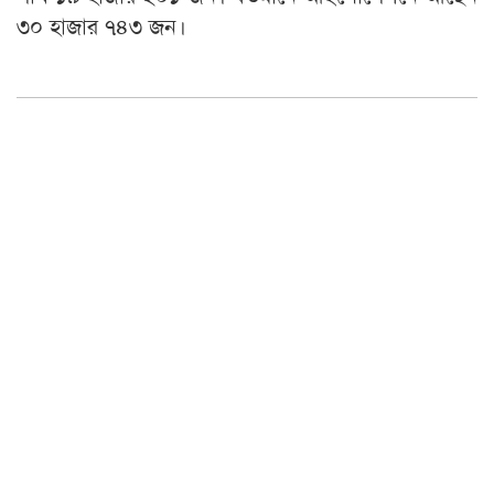
৩০ হাজার ৭৪৩ জন।