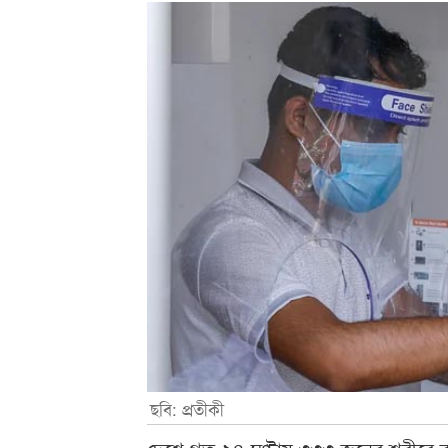
ছবি: প্রতীকী