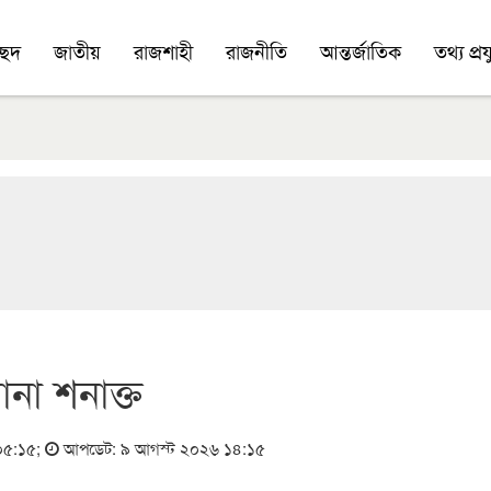
চ্ছদ
জাতীয়
রাজশাহী
রাজনীতি
আন্তর্জাতিক
তথ্য প্রযু
া শনাক্ত
 ০৫:১৫
;
আপডেট: ৯ আগস্ট ২০২৬ ১৪:১৫