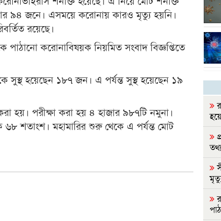
রোনাভাইরাস শনাক্ত হয়েছে। এ নিয়ে মোট শনাক্ত
জার ৯৪ জনে। এসময়ে করোনায় কারও মৃত্যু হয়নি।
বর্তিত রয়েছে।
র থেকে পাঠানো করোনাবিষয়ক নিয়মিত সংবাদ বিজ্ঞপ্তিতে
কে সুস্থ হয়েছেন ১৮৭ জন। এ পর্যন্ত সুস্থ হয়েছেন ১৯
র
 করা হয়। পরীক্ষা করা হয় ৪ হাজার ৯৮৭টি নমুনা।
হয়ে
ক ৬৮ শতাংশ। মহামারির শুরু থেকে এ পর্যন্ত মোট
প
তথ্যম
স
মৃত্য
রা
পাঠ