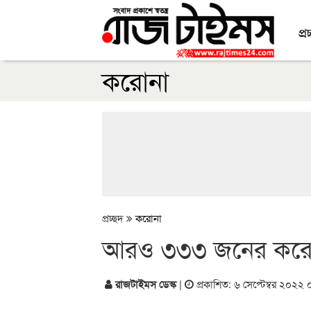
প্র
করোনা
প্রচ্ছদ
করোনা
আরও ৩৩৩ জনের করোন
রাজটাইমস ডেস্ক
|
প্রকাশিত: ৬ সেপ্টেম্বর ২০২২