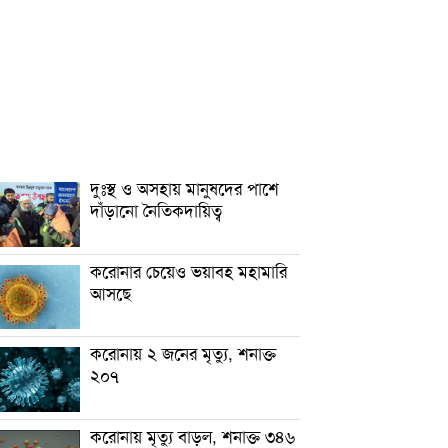
দুঃস্থ ও অসহায় মানুষদের পাশে
দাঁড়ানো নৈতিকদায়িত্ব
করোনার চেয়েও ভয়াবহ মহামারি
আসছে
করোনায় ২ জনের মৃত্যু, শনাক্ত
২০৭
করোনায় মৃত্যু বাড়ল, শনাক্ত ৩৪৬