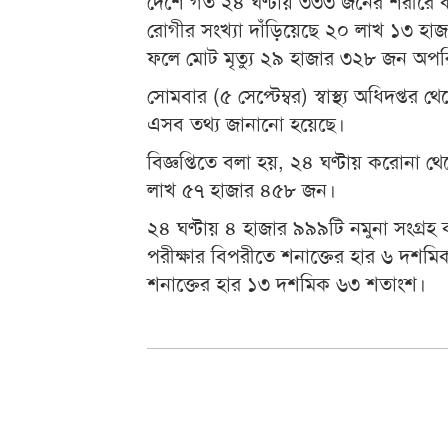
দেশে গত ২৪ ঘণ্টায় ৩৩৩ জনের শরীরে ক
রোগীর সংখ্যা দাঁড়িয়েছে ২০ লাখ ১৩ হা
ফলে মোট মৃত্যু ২৯ হাজার ৩২৮ জন অপরি
সোমবার (৫ সেপ্টেম্বর) স্বাস্থ্য অধিদপ্ত
এসব তথ্য জানানো হয়েছে।
বিজ্ঞপ্তিতে বলা হয়, ২৪ ঘণ্টায় করোনা থে
লাখ ৫৭ হাজার ৪৫৮ জন।
২৪ ঘণ্টায় ৪ হাজার ৯৯৯টি নমুনা সংগ্রহ
পরীক্ষার বিপরীতে শনাক্তের হার ৬ দশমি
শনাক্তের হার ১৩ দশমিক ৬৩ শতাংশ।