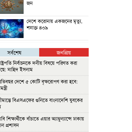
জন
দেশে করোনায় একজনের মৃত্যু,
শনাক্ত ৪০৯
সর্বশেষ
জনপ্রিয়
াষ্ট্রপতি নির্বাচনকে দলীয় বিষয়ে পরিণত করা
ছে: নাহিদ ইসলাম
্রতিবছর দেশে ৫ কোটি বৃক্ষরোপণ করা হবে:
ন্ত্রী
ীমান্তে বিএসএফের গুলিতে বাংলাদেশি যুবকের
ু
বি শিক্ষার্থীকে বাঁচাতে এয়ার অ্যাম্বুল্যান্সে ঢাকায়
াল প্রশাসন