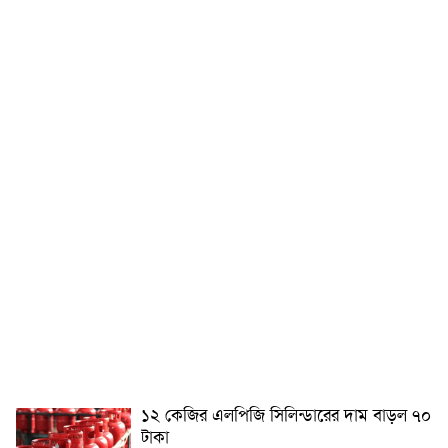
১২ কেজির এলপিজি সিলিন্ডারের দাম বাড়ল ৭০
টাকা