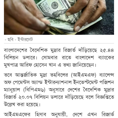
- ছবি - ইন্টারনেট
বাংলাদেশের বৈদেশিক মুদ্রার রিজার্ভ দাঁড়িয়েছে ২৫.৪৪
বিলিয়ন ডলারে। সোমবার রাতে বাংলাদেশ ব্যাংকের
মুখপাত্র আরিফ হোসেন খান এ তথ্য জানিয়েছেন।
তবে আন্তর্জাতিক মুদ্রা তহবিলের (আইএমএফ) ব্যালেন্স
অফ পেমেন্টস অ্যান্ড ইন্টারন্যাশনাল ইনভেস্টমেন্ট পজিশন
ম্যানুয়াল (বিপিএম৬) অনুসারে দেশের বৈদেশিক মুদ্রার
রিজার্ভ ২০.০৭ বিলিয়ন ডলারে দাঁড়িয়েছে বলে বিজ্ঞপ্তিতে
উল্লেখ করা হয়েছে।
আইএমএফের হিসাব অনুযায়ী, দেশে এখন রিজার্ভ