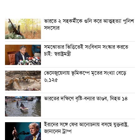
ভারতে ২ সহকর্মীকে গুলি করে আত্মহত্যা পুলিশ
সদস্যের
সমঝোতার ভিত্তিতেই সংবিধান সংস্কার করতে
চাই: স্বরাষ্ট্রমন্ত্রী
ভেনেজুয়েলায় ভূমিকম্পে মৃতের সংখ্যা বেড়ে
৬,১২৫
ভারতের দক্ষিণে বৃষ্টি-বন্যার তাণ্ডব, নিহত ১৪
ইরানের সঙ্গে ফের আলোচনায় বসছে যুক্তরাষ্ট্র,
জানালেন ট্রাম্প