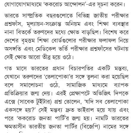
যোগাযোগমাধ্যমে ‘ককরোচ আন্দোলন’-এর সূচনা করেন।
ভারতে সাম্প্রতিক বছরগুলোতে বিভিন্ন জাতীয় পরীক্ষার
প্রশ্নফাঁস, মূল্যায়ন-সংক্রান্ত অনিয়ম এবং শিক্ষা ব্যবস্থার
নানা বিতর্কে তরুণদের মধ্যে ক্ষোভ বাড়ছিল। বিশেষ করে
দেশের বৃহত্তম শিক্ষা বোর্ডগুলোর পরীক্ষার ফলাফল নিয়ে
অসঙ্গতি এবং মেডিকেল ভর্তি পরীক্ষার প্রশ্নফাঁসের ঘটনায়
সেই ক্ষোভ আরো তীব্র হয়ে ওঠে।
গত মাসে ভারতের প্রধান বিচারপতির একটি মন্তব্য,
যেখানে তরুণদের ‘তেলাপোকা’র সঙ্গে তুলনা করা হয়েছিল
বলে সমালোচনা ওঠে, সামাজিক মাধ্যমে ব্যাপক
প্রতিক্রিয়ার জন্ম দেয়। এরই প্রেক্ষাপটে অভিজিৎ দিপকে
এক্সে (সাবেক টুইটার) প্রশ্ন তোলেন, ‘যদি সব তেলাপোকা
একসঙ্গে হয়?’ সেই মন্তব্য দ্রুত ভাইরাল হয়ে যায় এবং
পরে ‘ককরোচ জনতা পার্টি’র জন্ম হয়। নামটি ভারতের
ক্ষমতাসীন ভারতীয় জনতা পার্টির (বিজেপি) নামের সঙ্গে