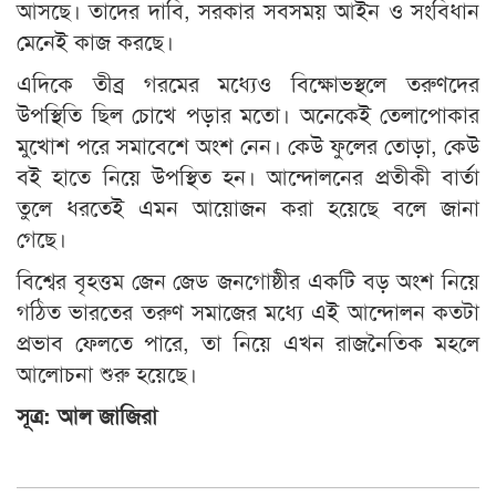
আসছে। তাদের দাবি, সরকার সবসময় আইন ও সংবিধান
মেনেই কাজ করছে।
এদিকে তীব্র গরমের মধ্যেও বিক্ষোভস্থলে তরুণদের
উপস্থিতি ছিল চোখে পড়ার মতো। অনেকেই তেলাপোকার
মুখোশ পরে সমাবেশে অংশ নেন। কেউ ফুলের তোড়া, কেউ
বই হাতে নিয়ে উপস্থিত হন। আন্দোলনের প্রতীকী বার্তা
তুলে ধরতেই এমন আয়োজন করা হয়েছে বলে জানা
গেছে।
বিশ্বের বৃহত্তম জেন জেড জনগোষ্ঠীর একটি বড় অংশ নিয়ে
গঠিত ভারতের তরুণ সমাজের মধ্যে এই আন্দোলন কতটা
প্রভাব ফেলতে পারে, তা নিয়ে এখন রাজনৈতিক মহলে
আলোচনা শুরু হয়েছে।
সূত্র: আল জাজিরা