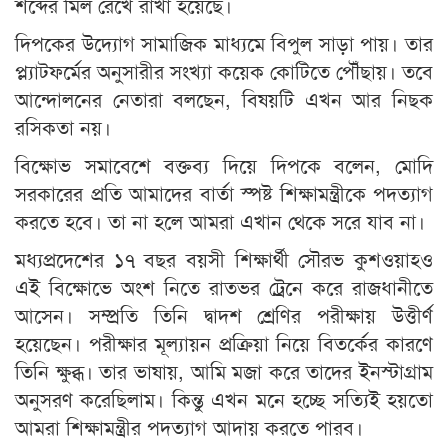
শব্দের মিল রেখে রাখা হয়েছে।
দিপকের উদ্যোগ সামাজিক মাধ্যমে বিপুল সাড়া পায়। তার
প্ল্যাটফর্মের অনুসারীর সংখ্যা কয়েক কোটিতে পৌঁছায়। তবে
আন্দোলনের নেতারা বলছেন, বিষয়টি এখন আর নিছক
রসিকতা নয়।
বিক্ষোভ সমাবেশে বক্তব্য দিয়ে দিপকে বলেন, মোদি
সরকারের প্রতি আমাদের বার্তা স্পষ্ট শিক্ষামন্ত্রীকে পদত্যাগ
করতে হবে। তা না হলে আমরা এখান থেকে সরে যাব না।
মধ্যপ্রদেশের ১৭ বছর বয়সী শিক্ষার্থী সৌরভ কুশওয়াহও
এই বিক্ষোভে অংশ নিতে রাতভর ট্রেনে করে রাজধানীতে
আসেন। সম্প্রতি তিনি দ্বাদশ শ্রেণির পরীক্ষায় উত্তীর্ণ
হয়েছেন। পরীক্ষার মূল্যায়ন প্রক্রিয়া নিয়ে বিতর্কের কারণে
তিনি ক্ষুব্ধ। তার ভাষায়, আমি মজা করে তাদের ইনস্টাগ্রাম
অনুসরণ করেছিলাম। কিন্তু এখন মনে হচ্ছে সত্যিই হয়তো
আমরা শিক্ষামন্ত্রীর পদত্যাগ আদায় করতে পারব।