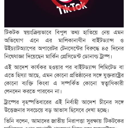
টিকটক স্বয়ংক্রিয়ভাবে বিপুল তথ্য হাতিয়ে নেয় এমন
অভিযোগ এনে এর মালিকানাধীন বাইটড্যান্স ও
উইচ্যাটঅ্যাপের অপারেটর টেনসেন্টের বিরুদ্ধে ৪৫ দিনের
নিষেধাজ্ঞা দিয়েছেন মার্কিন প্রেসিডেন্ট ডোনাল্ড ট্রাম্প।
এই আদেশ কার্যকর হওয়ার পর বাইটড্যান্স লিমিটেড বা
এতে হিস্যা আছে, এমন কোনো প্রতিষ্ঠানের সঙ্গে যুক্তরাষ্ট্রের
কোনো ব্যক্তি কিংবা এ সম্পর্কিত কোনো স্বত্বাধিকারী
লেনদেন করতে পারবেন না।
ট্রাম্পের বৃহস্পতিবারের এই নির্বাহী আদেশ চীনের সঙ্গে
উত্তেজনার সবচেয়ে বড় আভাস হিসেবে দেখা হচ্ছে।
তিনি বলেন, আমাদের জাতীয় নিরাপত্তা সুরক্ষায় টিকটকের