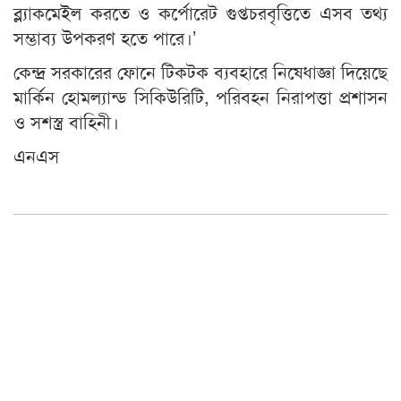
ব্ল্যাকমেইল করতে ও কর্পোরেট গুপ্তচরবৃত্তিতে এসব তথ্য
সম্ভাব্য উপকরণ হতে পারে।’
কেন্দ্র সরকারের ফোনে টিকটক ব্যবহারে নিষেধাজ্ঞা দিয়েছে
মার্কিন হোমল্যান্ড সিকিউরিটি, পরিবহন নিরাপত্তা প্রশাসন
ও সশস্ত্র বাহিনী।
এনএস