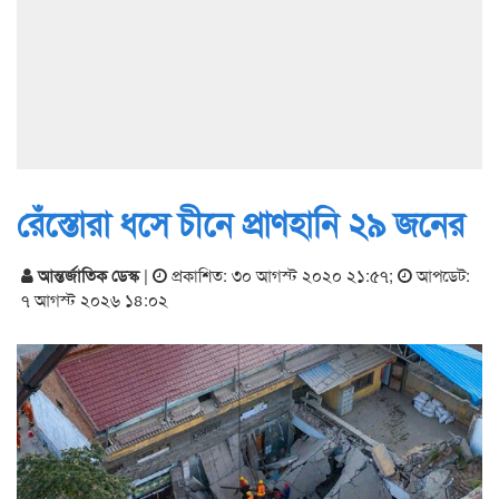
রেঁস্তোরা ধসে চীনে প্রাণহানি ২৯ জনের
আন্তর্জাতিক ডেস্ক
|
প্রকাশিত: ৩০ আগস্ট ২০২০ ২১:৫৭
;
আপডেট:
৭ আগস্ট ২০২৬ ১৪:০২