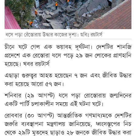
ধসে পড়া রেঁস্তোরায় উদ্ধার কাজের দৃশ্য। ছবিঃ রয়টার্স
চীনে ঘটে গেল এক ভয়াবহ দূর্ঘটনা। দেশটির শানজি
প্রদেশে এক রেস্তোরা ধসে পড়ে ২৯ জন লোকের প্রাণহানি
হয়েছে। খবর রয়টার্স
এছাড়া গুরুত্বর আহত হয়েছেন ৭ জন এবং জীবিত উদ্ধার
করা হয়েছে আরো ৫৭ জন।
শনিবার (২৯ আগস্ট) ধসে পড়া রোস্তোরায় জন্মদিনের
একটি পার্টি চলাকালীন সময়ে এই ঘটনা ঘটে।
রোববার (৩০ আগস্ট) আন্তর্জাতিক গণমাধ্যমকে দেশটির
জরুরি ব্যবস্থাপনা মন্ত্রণালয় জানিয়েছে, ধ্বংসস্তূপের নিচ
থেকে ২৯টি মৃতদেহ ছাড়াও ২৮ জনকে জীবিত উদ্ধার করা