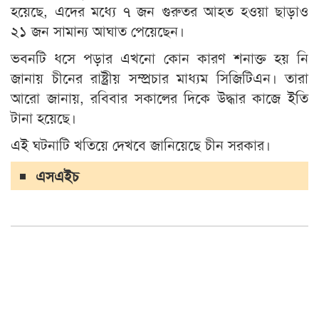
হয়েছে, এদের মধ্যে ৭ জন গুরুতর আহত হওয়া ছাড়াও
২১ জন সামান্য আঘাত পেয়েছেন।
ভবনটি ধসে পড়ার এখনো কোন কারণ শনাক্ত হয় নি
জানায় চীনের রাষ্ট্রীয় সম্প্রচার মাধ্যম সিজিটিএন। তারা
আরো জানায়, রবিবার সকালের দিকে উদ্ধার কাজে ইতি
টানা হয়েছে।
এই ঘটনাটি খতিয়ে দেখবে জানিয়েছে চীন সরকার।
এসএইচ