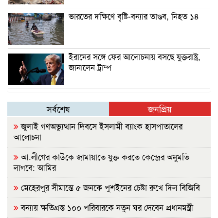
ভারতের দক্ষিণে বৃষ্টি-বন্যার তাণ্ডব, নিহত ১৪
ইরানের সঙ্গে ফের আলোচনায় বসছে যুক্তরাষ্ট্র,
জানালেন ট্রাম্প
সর্বশেষ
জনপ্রিয়
জুলাই গণঅভ্যুত্থান দিবসে ইসলামী ব্যাংক হাসপাতালের
আলোচনা
আ.লীগের কাউকে জামায়াতে যুক্ত করতে কেন্দ্রের অনুমতি
লাগবে: আমির
মেহেরপুর সীমান্তে ৫ জনকে পুশইনের চেষ্টা রুখে দিল বিজিবি
বন্যায় ক্ষতিগ্রস্ত ১০০ পরিবারকে নতুন ঘর দেবেন প্রধানমন্ত্রী