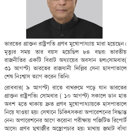
ভারতের প্রাক্তন রাষ্ট্রপতি প্রণব মুখোপাধ্যায় মারা হয়েছেন।
মৃত্যুর সময় তার বয়স হয়েছিল ৮৪ বছর৷ ভারতীয়
রাজনীতির একটি বিরাট অধ্যায়ের অবসান হল৷সোমবার(
৩১ আগস্ট) ভারতের রাজধানী দিল্লির সেনা হাসপাতালে
শেষ নিঃশ্বাস ত্যাগ করেন তিনি৷
রোববার( ৯ আগস্ট) রাতে বাথরুমে পড়ে যান ভারতের
প্রাক্তন রাষ্ট্রপতি৷ সোমবার ( ১০ আগস্ট) সকালে ডান হাত
অবশ হতে থাকায় দ্রুত প্রণব মুখোপাধ্যায়কে হাসপাতালে
নিয়ে যাওয়া হয়৷ সেখানে চিকিৎসকরা অপারেশনের সিদ্ধান্ত
নেন৷ অপারেশনের আগে করোনা পরীক্ষায় পজিটিভ রিপোর্ট
আসে৷ প্রণব মুখার্জীর অস্ত্রোপচার হয়৷ মাথায় জমাট বাঁধা