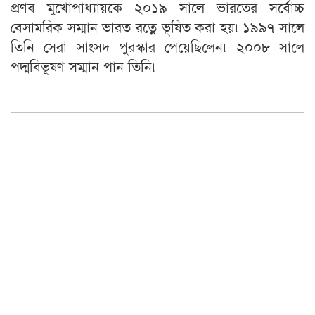
প্রণব মুখোপাধ্যায়কে ২০১৯ সালে ভারতের সর্বোচ্চ
বেসামরিক সম্মান ভারত রত্নে ভূষিত করা হয়৷ ১৯৯৭ সালে
তিনি সেরা সাংসদ পুরস্কার পেয়েছিলেন৷ ২০০৮ সালে
পদ্মবিভূষণ সম্মান পান তিনি৷