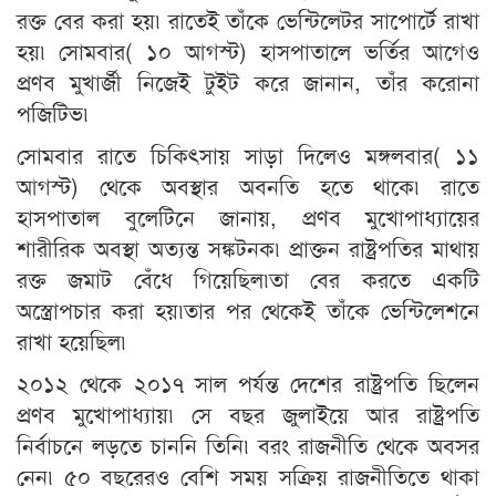
রক্ত বের করা হয়৷ রাতেই তাঁকে ভেন্টিলেটর সাপোর্টে রাখা
হয়৷ সোমবার( ১০ আগস্ট) হাসপাতালে ভর্তির আগেও
প্রণব মুখার্জী নিজেই টুইট করে জানান, তাঁর করোনা
পজিটিভ৷
সোমবার রাতে চিকিৎ‍সায় সাড়া দিলেও মঙ্গলবার( ১১
আগস্ট) থেকে অবস্থার অবনতি হতে থাকে৷ রাতে
হাসপাতাল বুলেটিনে জানায়, প্রণব মুখোপাধ্যায়ের
শারীরিক অবস্থা অত্যন্ত সঙ্কটনক৷ প্রাক্তন রাষ্ট্রপতির মাথায়
রক্ত জমাট বেঁধে গিয়েছিল৷তা বের করতে একটি
অস্ত্রোপচার করা হয়৷তার পর থেকেই তাঁকে ভেন্টিলেশনে
রাখা হয়েছিল৷
২০১২ থেকে ২০১৭ সাল পর্যন্ত দেশের রাষ্ট্রপতি ছিলেন
প্রণব মুখোপাধ্যায়৷ সে বছর জুলাইয়ে আর রাষ্ট্রপতি
নির্বাচনে লড়তে চাননি তিনি৷ বরং রাজনীতি থেকে অবসর
নেন৷ ৫০ বছরেরও বেশি সময় সক্রিয় রাজনীতিতে থাকা