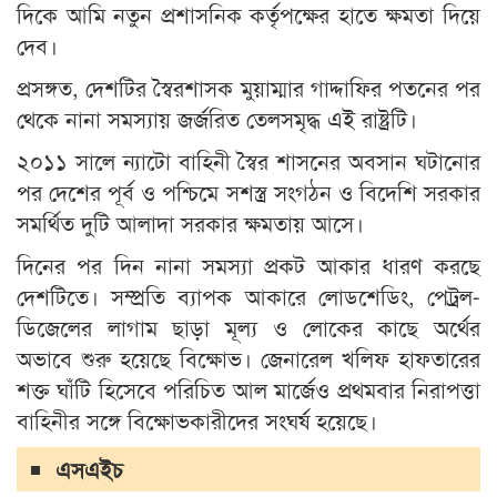
দিকে আমি নতুন প্রশাসনিক কর্তৃপক্ষের হাতে ক্ষমতা দিয়ে
দেব।
প্রসঙ্গত, দেশটির স্বৈরশাসক মুয়াম্মার গাদ্দাফির পতনের পর
থেকে নানা সমস্যায় জর্জরিত তেলসমৃদ্ধ এই রাষ্ট্রটি।
২০১১ সালে ন্যাটো বাহিনী স্বৈর শাসনের অবসান ঘটানোর
পর দেশের পূর্ব ও পশ্চিমে সশস্ত্র সংগঠন ও বিদেশি সরকার
সমর্থিত দুটি আলাদা সরকার ক্ষমতায় আসে।
দিনের পর দিন নানা সমস্যা প্রকট আকার ধারণ করছে
দেশটিতে। সম্প্রতি ব্যাপক আকারে লোডশেডিং, পেট্রল-
ডিজেলের লাগাম ছাড়া মূল্য ও লোকের কাছে অর্থের
অভাবে শুরু হয়েছে বিক্ষোভ। জেনারেল খলিফ হাফতারের
শক্ত ঘাঁটি হিসেবে পরিচিত আল মার্জেও প্রথমবার নিরাপত্তা
বাহিনীর সঙ্গে বিক্ষোভকারীদের সংঘর্ষ হয়েছে।
এসএইচ