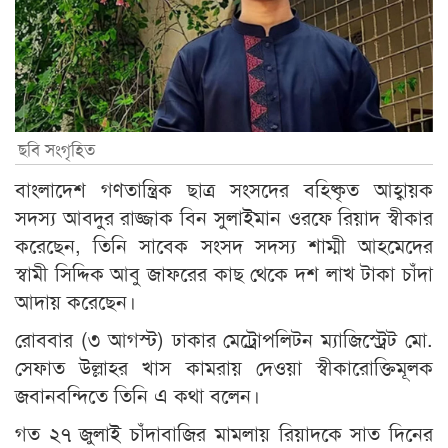
ছবি সংগৃহিত
বাংলাদেশ গণতান্ত্রিক ছাত্র সংসদের বহিষ্কৃত আহ্বায়ক
সদস্য আবদুর রাজ্জাক বিন সুলাইমান ওরফে রিয়াদ স্বীকার
করেছেন, তিনি সাবেক সংসদ সদস্য শাম্মী আহমেদের
স্বামী সিদ্দিক আবু জাফরের কাছ থেকে দশ লাখ টাকা চাঁদা
আদায় করেছেন।
রোববার (৩ আগস্ট) ঢাকার মেট্রোপলিটন ম্যাজিস্ট্রেট মো.
সেফাত উল্লাহর খাস কামরায় দেওয়া স্বীকারোক্তিমূলক
জবানবন্দিতে তিনি এ কথা বলেন।
গত ২৭ জুলাই চাঁদাবাজির মামলায় রিয়াদকে সাত দিনের