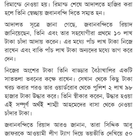
রিমান্ডে নেওয়া হয়। রিমান্ড শেষে আদালতে হাজির করা
হলে তিনি স্বেচ্ছায় জবানবন্দি দিতে সম্মত হন।
আদালত সূত্রে জানা গেছে, জবানবন্দিতে রিয়াদ
জানিয়েছেন, তিনি এবং তার সহযোগীরা প্রথমে ১০ লাখ
টাকা চাঁদা আদায় করেন। এর মধ্যে পাঁচ লাখ টাকা নিজে
রাখেন এবং বাকি পাঁচ লাখ টাকা অন্যদের মধ্যে ভাগ করে
দেন।
নিজের অংশের টাকা তিনি বাড্ডার বৈঠাখালির একটি
সাততলা ভবনের কক্ষে রাখেন। সেখান থেকে কিছু টাকা
খরচ করার পরও তার ওয়ার্ডরোব থেকে পুলিশ ২ লাখ ৯৮
হাজার টাকা উদ্ধার করে। তিনি স্বীকার করেন, উদ্ধার হওয়া
এই সম্পূর্ণ অর্থই শাম্মী আহমেদের বাসা থেকে নেওয়া
চাঁদার টাকা।
জবানবন্দিতে রিয়াদ আরও জানান, তারা সিদ্দিক আবু
জাফরকে আওয়ামী লীগ ট্যাগ দিয়ে ভয়ভীতি দেখিয়ে ৫০