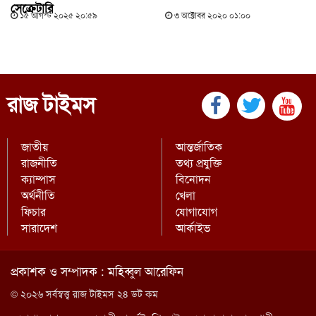
সেক্রেটারি
১৫ আগস্ট ২০২৫ ২০:৫৯
৩ অক্টোবর ২০২০ ০১:০০
রাজ টাইমস
জাতীয়
আন্তর্জাতিক
রাজনীতি
তথ্য প্রযুক্তি
ক্যাম্পাস
বিনোদন
অর্থনীতি
খেলা
ফিচার
যোগাযোগ
সারাদেশ
আর্কাইভ
প্রকাশক ও সম্পাদক : মহিব্বুল আরেফিন
© ২০২৬ সর্বস্বত্ত্ব রাজ টাইমস ২৪ ডট কম