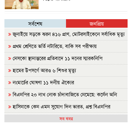
সর্বশেষ
জনপ্রিয়
জুলাইয়ে সড়কে ঝরল ৪১৬ প্রাণ, মোটরসাইকেলে সর্বাধিক মৃত্যু
প্রথম শ্রেণিতে ভর্তি লটারিতে, বাকি সব পরীক্ষায়
নেসকো স্থানান্তরের প্রতিবাদে ১১ দলের স্মারকলিপি
হামের উপসর্গে আরও ৬ শিশুর মৃত্যু
লংমার্চের ঘোষণা ১১ দলীয় ঐক্যের
বিএনপির ২০ লাখ লোক চাঁদাবাজিতে নেমেছে: কর্নেল অলি
হাসিনাকে কেন এমন সুযোগ দিল ভারত, প্রশ্ন বিএনপির
রাষ্ট্রপতি নির্বাচন ২০ আগস্ট
সব খবর
হাসিনাকে ফেরাতে তৎপর রাবির ৪২ শিক্ষকের বিরুদ্ধে অনুসন্ধান