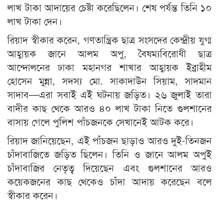
লাখ টাকা আদায়ের চেষ্টা করেছিলেন। শেষ পর্যন্ত তিনি ১০
লাখ টাকা দেন।
রিয়াদ স্বীকার করেন, গণতান্ত্রিক ছাত্র সংসদের কেন্দ্রীয় যুগ্ম
আহ্বায়ক জানে আলম অপু, বৈষম্যবিরোধী ছাত্র
আন্দোলনের ঢাকা মহানগর শাখার আহ্বায়ক ইব্রাহীম
হোসেন মুন্না, সদস্য মো. সাকাদাউন সিয়াম, সাদমান
সাদাব—এরা সবাই এই ঘটনায় জড়িত। ২৬ জুলাই তারা
বাদীর কাছ থেকে আরও ৪০ লাখ টাকা নিতে গুলশানের
বাসায় গেলে পুলিশ পাঁচজনকে সেখানেই আটক করে।
রিয়াদ জানিয়েছেন, এই পাঁচজন ছাড়াও আরও দুই-তিনজন
চাঁদাবাজিতে জড়িত ছিলেন। তিনি ও জানে আলম অপুই
চাঁদাবাজির নেতৃত্ব দিয়েছেন এবং গুলশানের আরও
কয়েকজনের কাছ থেকেও চাঁদা আদায় করেছেন বলে
স্বীকার করেন।