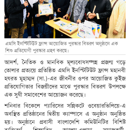
এমসি ইনস্টিটিউট ফ্রান্স আয়োজিত পুরস্কার বিতরণ অনুষ্ঠানে এক
শিশু প্রতিযোগী পুরস্কার গ্রহণ করছে।
আদর্শ, নৈতিক ও মানবিক মূল্যবোধসম্পন্ন প্রজন্ম গড়ে
তোলার প্রত্যয়ে প্রতিষ্ঠিত এমসি ইনস্টিটিউট ফ্রান্স মহানবী
হযরত মুহাম্মদ (সা.)-এর জীবনীর ওপর আয়োজিত কুইজ
প্রতিযোগিতার বিজয়ীদের মাঝে পুরস্কার বিতরণ উপলক্ষে
এক সুধী সমাবেশের আয়োজন করেছে।
শনিবার বিকেলে প্যারিসের সন্নিকটে ওবেয়ারভিলিয়ে-এ
অবস্থিত প্রতিষ্ঠানের দ্বিতীয় ক্যাম্পাসে এ অনুষ্ঠান অনুষ্ঠিত
হয়। অনুষ্ঠানে প্রবাসী বাংলাদেশি কমিউনিটির বিশিষ্ট
ব্যক্তিবর্গ, শিক্ষাবিদ, আলেম-ওলামা, সমাজকর্মী,