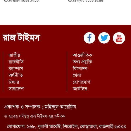
১৭ এপ্রিল ২০২৩ ১৭:০৫
১৬ জুলাই ২০২৫ ১৬:৪৫
রাজ টাইমস
জাতীয়
আন্তর্জাতিক
রাজনীতি
তথ্য প্রযুক্তি
ক্যাম্পাস
বিনোদন
অর্থনীতি
খেলা
ফিচার
যোগাযোগ
সারাদেশ
আর্কাইভ
প্রকাশক ও সম্পাদক : মহিব্বুল আরেফিন
© ২০২৬ সর্বস্বত্ত্ব রাজ টাইমস ২৪ ডট কম
যোগাযোগ: ২৬৮, পূবালী মার্কেট, শিরোইল, ঘোড়ামারা, রাজশাহী-৬০০০