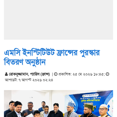
এমসি ইনস্টিটিউট ফ্রান্সের পুরস্কার
বিতরণ অনুষ্ঠান
রোকনুজ্জামান, প্যারিস (ফ্রান্স)
|
প্রকাশিত: ২৫ মে ২০২৬ ১৮:৪৫
;
আপডেট: ৭ আগস্ট ২০২৬ ০২:২৪