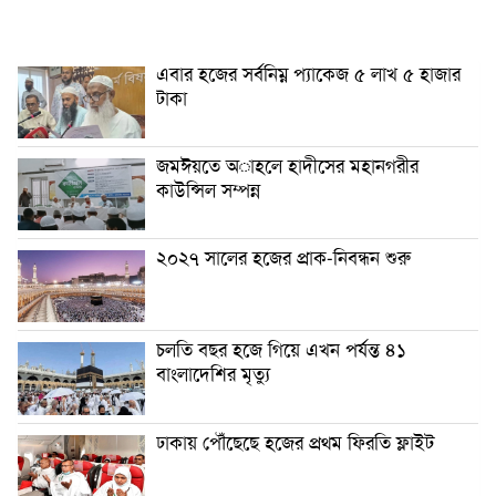
এবার হজের সর্বনিম্ন প্যাকেজ ৫ লাখ ৫ হাজার
টাকা
জমঈয়তে অাহলে হাদীসের মহানগরীর
কাউন্সিল সম্পন্ন
২০২৭ সালের হজের প্রাক-নিবন্ধন শুরু
চলতি বছর হজে গিয়ে এখন পর্যন্ত ৪১
বাংলাদেশির মৃত্যু
ঢাকায় পৌঁছেছে হজের প্রথম ফিরতি ফ্লাইট