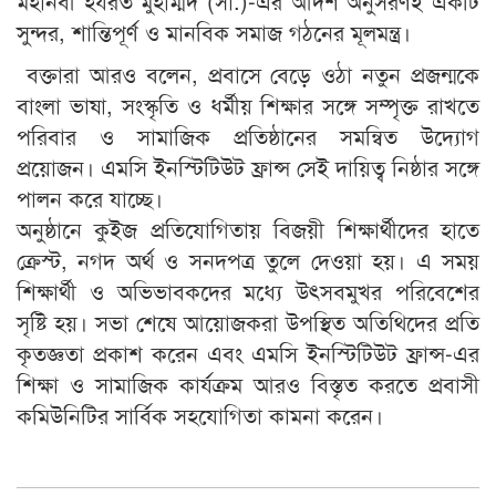
মহানবী হযরত মুহাম্মদ (সা.)-এর আদর্শ অনুসরণই একটি
সুন্দর, শান্তিপূর্ণ ও মানবিক সমাজ গঠনের মূলমন্ত্র।
বক্তারা আরও বলেন, প্রবাসে বেড়ে ওঠা নতুন প্রজন্মকে
বাংলা ভাষা, সংস্কৃতি ও ধর্মীয় শিক্ষার সঙ্গে সম্পৃক্ত রাখতে
পরিবার ও সামাজিক প্রতিষ্ঠানের সমন্বিত উদ্যোগ
প্রয়োজন। এমসি ইনস্টিটিউট ফ্রান্স সেই দায়িত্ব নিষ্ঠার সঙ্গে
পালন করে যাচ্ছে।
অনুষ্ঠানে কুইজ প্রতিযোগিতায় বিজয়ী শিক্ষার্থীদের হাতে
ক্রেস্ট, নগদ অর্থ ও সনদপত্র তুলে দেওয়া হয়। এ সময়
শিক্ষার্থী ও অভিভাবকদের মধ্যে উৎসবমুখর পরিবেশের
সৃষ্টি হয়। সভা শেষে আয়োজকরা উপস্থিত অতিথিদের প্রতি
কৃতজ্ঞতা প্রকাশ করেন এবং এমসি ইনস্টিটিউট ফ্রান্স-এর
শিক্ষা ও সামাজিক কার্যক্রম আরও বিস্তৃত করতে প্রবাসী
কমিউনিটির সার্বিক সহযোগিতা কামনা করেন।