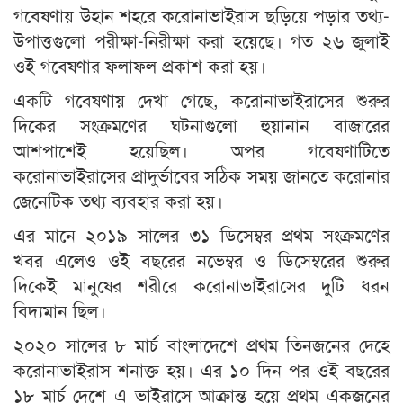
গবেষণায় উহান শহরে করোনাভাইরাস ছড়িয়ে পড়ার তথ্য-
উপাত্তগুলো পরীক্ষা-নিরীক্ষা করা হয়েছে। গত ২৬ জুলাই
ওই গবেষণার ফলাফল প্রকাশ করা হয়।
একটি গবেষণায় দেখা গেছে, করোনাভাইরাসের শুরুর
দিকের সংক্রমণের ঘটনাগুলো হুয়ানান বাজারের
আশপাশেই হয়েছিল। অপর গবেষণাটিতে
করোনাভাইরাসের প্রাদুর্ভাবের সঠিক সময় জানতে করোনার
জেনেটিক তথ্য ব্যবহার করা হয়।
এর মানে ২০১৯ সালের ৩১ ডিসেম্বর প্রথম সংক্রমণের
খবর এলেও ওই বছরের নভেম্বর ও ডিসেম্বরের শুরুর
দিকেই মানুষের শরীরে করোনাভাইরাসের দুটি ধরন
বিদ্যমান ছিল।
২০২০ সালের ৮ মার্চ বাংলাদেশে প্রথম তিনজনের দেহে
করোনাভাইরাস শনাক্ত হয়। এর ১০ দিন পর ওই বছরের
১৮ মার্চ দেশে এ ভাইরাসে আক্রান্ত হয়ে প্রথম একজনের