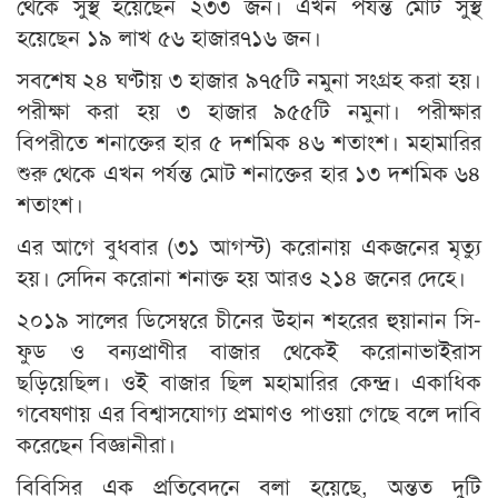
থেকে সুস্থ হয়েছেন ২৩৩ জন। এখন পর্যন্ত মোট সুস্থ
হয়েছেন ১৯ লাখ ৫৬ হাজার৭১৬ জন।
সবশেষ ২৪ ঘণ্টায় ৩ হাজার ৯৭৫টি নমুনা সংগ্রহ করা হয়।
পরীক্ষা করা হয় ৩ হাজার ৯৫৫টি নমুনা। পরীক্ষার
বিপরীতে শনাক্তের হার ৫ দশমিক ৪৬ শতাংশ। মহামারির
শুরু থেকে এখন পর্যন্ত মোট শনাক্তের হার ১৩ দশমিক ৬৪
শতাংশ।
এর আগে বুধবার (৩১ আগস্ট) করোনায় একজনের মৃত্যু
হয়। সেদিন করোনা শনাক্ত হয় আরও ২১৪ জনের দেহে।
২০১৯ সালের ডিসেম্বরে চীনের উহান শহরের হুয়ানান সি-
ফুড ও বন্যপ্রাণীর বাজার থেকেই করোনাভাইরাস
ছড়িয়েছিল। ওই বাজার ছিল মহামারির কেন্দ্র। একাধিক
গবেষণায় এর বিশ্বাসযোগ্য প্রমাণও পাওয়া গেছে বলে দাবি
করেছেন বিজ্ঞানীরা।
বিবিসির এক প্রতিবেদনে বলা হয়েছে, অন্তত দুটি