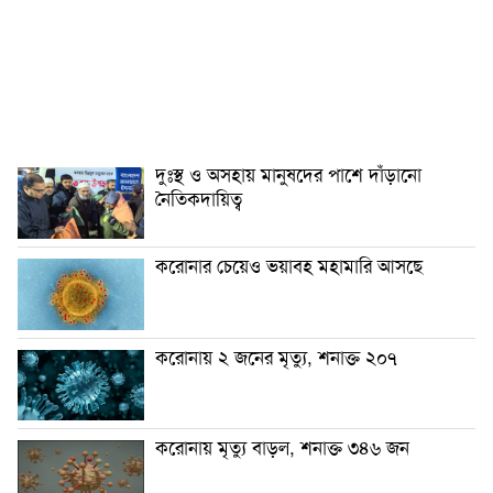
দুঃস্থ ও অসহায় মানুষদের পাশে দাঁড়ানো
নৈতিকদায়িত্ব
করোনার চেয়েও ভয়াবহ মহামারি আসছে
করোনায় ২ জনের মৃত্যু, শনাক্ত ২০৭
করোনায় মৃত্যু বাড়ল, শনাক্ত ৩৪৬ জন