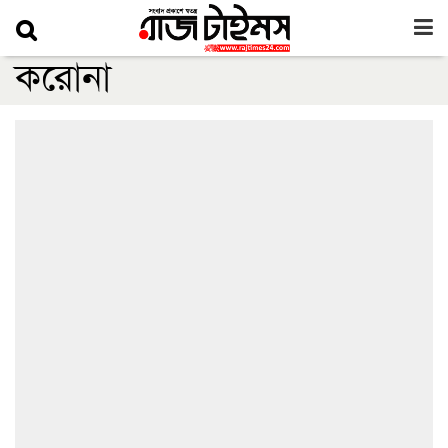
করোনা