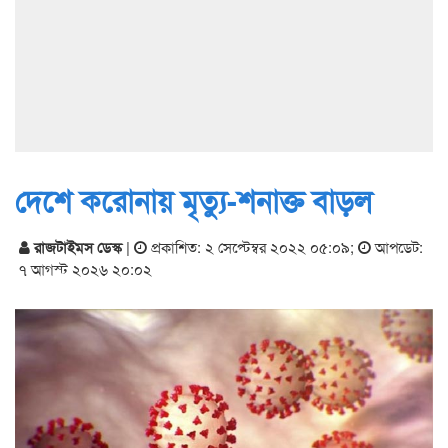
দেশে করোনায় মৃত্যু-শনাক্ত বাড়ল
রাজটাইমস ডেস্ক
|
প্রকাশিত: ২ সেপ্টেম্বর ২০২২ ০৫:০৯
;
আপডেট:
৭ আগস্ট ২০২৬ ২০:০২