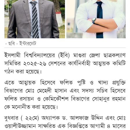
- ছবি - ইন্টারনেট
ইসলামী বিশ্ববিদ্যালয়ের (ইবি) মাগুরা জেলা ছাত্রকল্যাণ
সমিতির ২০২৫-২৬ সেশনের কার্যনির্বাহী আহ্বায়ক কমিটি
গঠন করা হয়েছে।
এতে আহ্বায়ক হিসেবে ফলিত পুষ্টি ও খাদ্য প্রযুক্তি
বিভাগের মোঃ মেহেদী হাসান এবং সদস্য সচিব হিসেবে
ফলিত রসায়ন ও কেমিকৌশল বিভাগের সোহানুর রহমান
কে মনোনীত করা হয়েছে।
বুধবার ( ২২মে) অধ্যাপক ড. আলফাজ উদ্দিন এবং মোঃ
ওয়ালীউজ্জামান সাক্ষরিত এক বিজ্ঞপ্তিতে আগামী ৪ মাসের