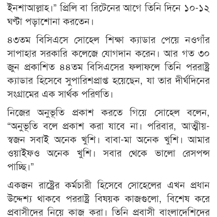
ইনশাআল্লাহ।” প্রিলি বা রিটেনের আগে তিনি দিনে ১০-১২
ঘণ্টা পড়াশোনা করতেন।
৪৩তম বিসিএসে সোহেল শিক্ষা ক্যাডার পেয়ে নওগাঁর
সাপাহার সরকারি কলেজে যোগদান করেন। আর গত ৩০
জুন প্রকাশিত ৪৪তম বিসিএসের ফলাফলে তিনি পররাষ্ট্র
ক্যাডার হিসেবে সুপারিশপ্রাপ্ত হয়েছেন, যা তার দীর্ঘদিনের
সংগ্রামের এক সার্থক পরিণতি।
নিজের অনুভূতি প্রকাশ করতে গিয়ে সোহেল বলেন,
“অনুভূতি বলে প্রকাশ করা যাবে না। পরিবার, আত্মীয়-
স্বজন সবাই অনেক খুশি। বাবা-মা অনেক খুশি। আমার
ওয়াইফও অনেক খুশি। সবার থেকে ভালো রেসপন্স
পাচ্ছি।”
একজন রাষ্ট্রের কর্মচারী হিসেবে সোহেলের এখন প্রধান
উদ্দেশ্য থাকবে পররাষ্ট্র বিষয়ক কাজগুলো, বিশেষ করে
প্রবাসীদের নিয়ে কাজ করা। তিনি প্রবাসী বাংলাদেশিদের