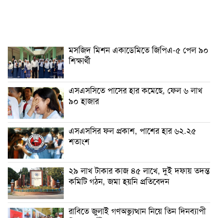
মসজিদ মিশন একাডেমিতে জিপিএ-৫ পেল ৯০
শিক্ষার্থী
এসএসসিতে পাসের হার কমেছে, ফেল ৬ লাখ
৯০ হাজার
এসএসসির ফল প্রকাশ, পাশের হার ৬২.২৫
শতাংশ
২৯ লাখ টাকার কাজ ৪৫ লাখে, দুই দফায় তদন্ত
কমিটি গঠন, জমা হয়নি প্রতিবেদন
রাবিতে জুলাই গণঅভ্যুত্থান নিয়ে তিন দিনব্যাপী