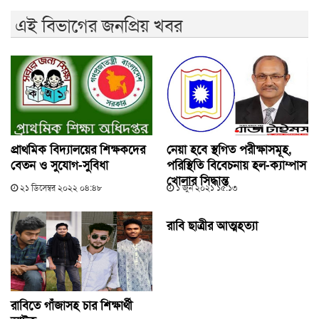
এই বিভাগের জনপ্রিয় খবর
প্রাথমিক বিদ্যালয়ের শিক্ষকদের
নেয়া হবে স্থগিত পরীক্ষাসমূহ,
বেতন ও সুযোগ-সুবিধা
পরিস্থিতি বিবেচনায় হল-ক্যাম্পাস
খোলার সিদ্ধান্ত
২১ ডিসেম্বর ২০২২ ০৪:৪৮
১ জুন ২০২১ ১৫:১৩
রাবি ছাত্রীর আত্মহত্যা
রাবিতে গাঁজাসহ চার শিক্ষার্থী