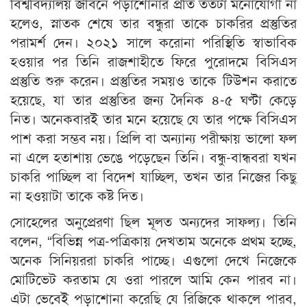
বিশ্ববিদ্যালয় জীবনে পড়াশোনার প্রতি ততটা মনোযোগী না
হলেও, স্নাতক শেষে তার বন্ধুরা তাকে চাকরির প্রস্তুতির
পরামর্শ দেন। ২০২১ সালে করোনা পরিস্থিতি স্বাভাবিক
হওয়ার পর তিনি রাজশাহীতে ফিরে পুরোদমে বিসিএস
প্রস্তুতি শুরু করেন। প্রস্তুতির সময়ও তাকে টিউশন করাতে
হয়েছে, যা তার প্রস্তুতির জন্য দৈনিক ৪-৫ ঘণ্টা কেড়ে
নিত। অনেকবারই তার মনে হয়েছে যে তার পক্ষে বিসিএস
পাশ করা সম্ভব নয়। প্রিলি বা অন্যান্য পরীক্ষায় ভালো ফল
না এলে হতাশায় ভেঙে পড়েছেন তিনি। বন্ধু-বান্ধবরা যখন
চাকরি পাচ্ছিল বা বিদেশ যাচ্ছিল, তখন তার নিজের কিছু
না হওয়াটা তাকে কষ্ট দিত।
সোহেলের অনুপ্রেরণা ছিল মূলত অন্যদের সাফল্য। তিনি
বলেন, “বিভিন্ন পত্র-পত্রিকায় দেখতাম অনেকে প্রথম হচ্ছে,
অনেক সিনিয়ররা চাকরি পাচ্ছে। এগুলো দেখে নিজেকে
মোটিভেট করতাম যে ওরা পারলে আমি কেন পারব না।
এটা ভেবেই পড়াশোনা করেছি যে রিজিকে থাকলে পারব,