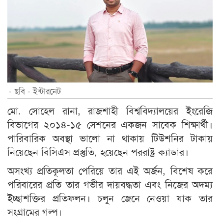
- ছবি - ইন্টারনেট
মো. সোহেল রানা, রাজশাহী বিশ্ববিদ্যালয়ের ইংরেজি
বিভাগের ২০১৪-১৫ সেশনের একজন সাবেক শিক্ষার্থী।
পারিবারিক অবস্থা ভালো না থাকায় টিউশনির টাকায়
নিয়েছেন বিসিএস প্রস্তুতি, হয়েছেন পররাষ্ট্র ক্যাডার।
অসংখ্য প্রতিকূলতা পেরিয়ে তার এই অর্জন, বিশেষ করে
পরিবারের প্রতি তার গভীর দায়বদ্ধতা এবং নিজের অদম্য
ইচ্ছাশক্তির প্রতিফলন। চলুন জেনে নেওয়া যাক তার
সংগ্রামের গল্প।