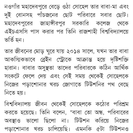
নওগাঁর মহাদেবপুরে বেড়ে ওঠা সোহেল তার বাবা-মা এবং
দুই বোনসহ পাঁচজনের ছোট পরিবারে সবার ছোট।
মহাদেবপুরের জাহাঙ্গীরপুর সরকারি কলেজ থেকে
এইচএসসি পাস করার পর তিনি রাজশাহী বিশ্ববিদ্যালয়ে
ভর্তি হন।
তার জীবনের মোড় ঘুরে যায় ২০১৪ সালে, যখন তার বাবা
আকস্মিকভাবে ব্রেইন স্ট্রোকে আক্রান্ত হয়ে দৃষ্টিশক্তি
হারান। বাবার অসুস্থতা তাদের পরিবারকে কঠিন আর্থিক
সংকটে ফেলে দেয় এবং সেই সময় থেকেই সোহেলকে
নিজের পড়াশোনার খরচ জোগাতে টিউশনির পথ বেছে
নিতে হয়।
বিশ্ববিদ্যালয় জীবন থেকেই সোহেলকে কঠোর পরিশ্রম
করতে হয়েছে। তিনি বলেন, “বাবা তো অন্ধ, পরিবারের
অবস্থাও ভালো ছিলো না। টিউশন করিয়ে নিজের
পড়াশোনার খরচ চালিয়েছি। এমনকি ৫টা টিউশনও