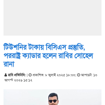
টিউশনির টাকায় বিসিএস প্রস্তুতি,
পররাষ্ট্র ক্যাডার হলেন রাবির সোহেল
রানা
রাবি প্রতিনিধি:
|
প্রকাশিত: ৮ জুলাই ২০২৫ ১৮:০০
;
আপডেট: ১০
আগস্ট ২০২৬ ১৫:১২