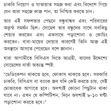
চাকরি নিয়োগ ও যাতায়াত সহজ করা এবং বিদেশে গিয়ে
যেন তারা সহজে কাজ পান, তা নিশ্চিত করতে চান।
তার এই সফলতার পেছনে বন্ধুবান্ধব এবং পরিবারের
অকুন্ঠ সমর্থন ছিল। সোহেল তার বন্ধুদের সাথে সবকিছু
শেয়ার করতেন এবং একসাথে পড়াশোনা ও কোচিং
করতেন। বাবা-মায়ের দোয়ার কারণেই তিনি আজ এই
অবস্থানে আসতে পেরেছেন বলে জানান।
যারা আগামীতে বিসিএস দিতে আগ্রহী, তাদের উদ্দেশ্যে
সোহেলের বার্তা অত্যন্ত স্পষ্ট:
“ডেডিকেশন থাকতে হবে, ফোকাস থাকতে হবে। সরকারি
চাকরি, বিসিএস বা ব্যাংক জব যদি কেউ করতে চায়, সেই
মোতাবেক আগাতে হবে। অবশ্যই কোনো পিছুটান থাকা
যাবে না। এখন যে কম্পিটিশন, দিনে অবশ্যই ৮-১০ ঘণ্টা
পড়াশোনা করতে হবে।”