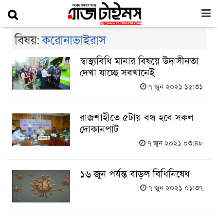
বিষয়:
করোনাভাইরাস
স্বাস্থ্যবিধি মানার বিষয়ে উদাসীনতা
দেখা যাচ্ছে সবখানেই
৭ জুন ২০২১ ১৫:৩১
রাজশাহীতে ৫টায় বন্ধ হবে সকল
দোকানপাট
৭ জুন ২০২১ ০৩:৪৮
১৬ জুন পর্যন্ত বাড়ল বিধিনিষেধ
৭ জুন ২০২১ ০১:৩৭