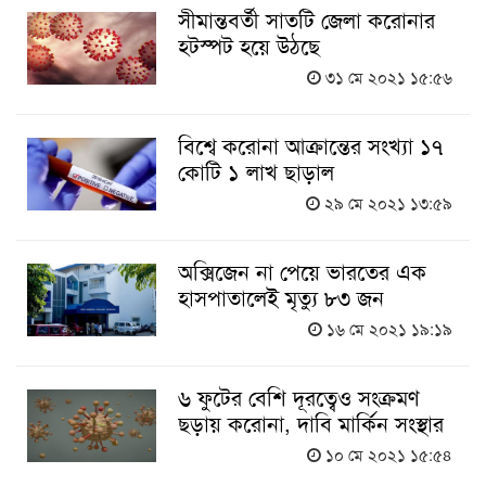
সীমান্তবর্তী সাতটি জেলা করোনার
হটস্পট হয়ে উঠছে
৩১ মে ২০২১ ১৫:৫৬
বিশ্বে করোনা আক্রান্তের সংখ্যা ১৭
কোটি ১ লাখ ছাড়াল
২৯ মে ২০২১ ১৩:৫৯
অক্সিজেন না পেয়ে ভারতের এক
হাসপাতালেই মৃত্যু ৮৩ জন
১৬ মে ২০২১ ১৯:১৯
৬ ফুটের বেশি দূরত্বেও সংক্রমণ
ছড়ায় করোনা, দাবি মার্কিন সংস্থার
১০ মে ২০২১ ১৫:৫৪