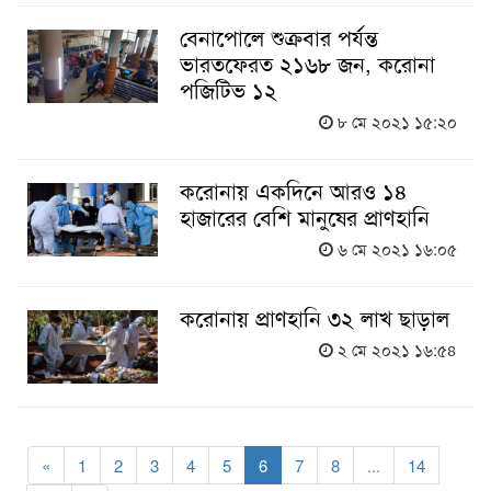
বেনাপোলে শুক্রবার পর্যন্ত
ভারতফেরত ২১৬৮ জন, করোনা
পজিটিভ ১২
৮ মে ২০২১ ১৫:২০
করোনায় একদিনে আরও ১৪
হাজারের বেশি মানুষের প্রাণহানি
৬ মে ২০২১ ১৬:০৫
করোনায় প্রাণহানি ৩২ লাখ ছাড়াল
২ মে ২০২১ ১৬:৫৪
«
1
2
3
4
5
6
7
8
...
14