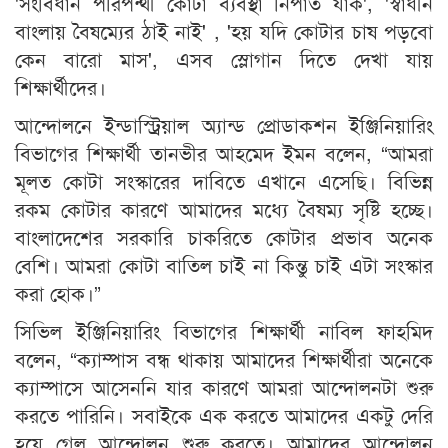
'সংবিধান পরিপন্থী কোটা ব্যবস্থা নিপাত যাক', 'স্বাধীন
বাংলায় বৈষম্যের ঠাই নাই' , 'হয় যদি কোটার চাষ পড়বো
কেন বারো মাস', এসব স্লোগান দিতে দেখা যায়
শিক্ষার্থীদের।
আন্দোলনে ইন্ডাস্ট্রিয়াল অ্যান্ড প্রোডাকশন ইঞ্জিনিয়ারিং
বিভাগের শিক্ষার্থী তানভীর আহমেদ ইমন বলেন, “আমরা
মূলত কোটা সংস্কারের দাবিতে এখানে এসেছি। বিভিন্ন
রকম কোটার কারণে আমাদের মধ্যে বৈষম্য সৃষ্টি হচ্ছে।
বাংলাদেশের সরকারি চাকরিতে কোটার প্রভাব অনেক
বেশি। আমরা কোটা বাতিল চাই না কিন্তু চাই এটা সংস্কার
করা হোক।”
সিভিল ইঞ্জিনিয়ারিং বিভাগের শিক্ষার্থী নাবিল ফাহমিদ
বলেন, “ক্যাম্পাস বন্ধ থাকায় আমাদের শিক্ষার্থীরা অনেকে
ক্যাম্পাসে আসেননি যার কারণে আমরা আন্দোলনটা শুরু
করতে পারিনি। সবাইকে এক করতে আমাদের একটু দেরি
হয়ে গেল আন্দোলন শুরু করতে। আমাদের আন্দোলন