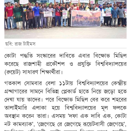
ছবি: রাজ টাইমস
কোটা পদ্ধতি সংস্কারের দাবিতে এবার বিক্ষোভ মিছিল
করেছে রাজশাহী প্রকৌশল ও প্রযুক্তি বিশ্ববিদ্যালয়ের
(রুয়েট) সাধারণ শিক্ষার্থীরা।
গতকাল সোমবার বেলা ১১টায় বিশ্ববিদ্যালয়ের কেন্দ্রীয়
গ্রন্থাগারের সামনে বিভিন্ন প্লেকার্ড হাতে নিয়ে জড়ো হতে
দেখা যায় তাদের। পরে বিক্ষোভ মিছিল বের করে শহরের
তালাইমারি এলাকা হয়ে বিশ্ববিদ্যালয়ের মূল ফলকে
অবস্থান করেন তারা। এসময় 'দফা এক দাবি এক, কোটা
নট কামব্যাক', 'জেগেছে রে জেগেছে রূয়েটবাসী জেগেছে',