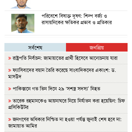
পরিবেশে বিষাক্ত দূষণ: শিল্প বর্জ্য ও
রাসায়নিকের ক্ষতিকর প্রভাব ও প্রতিকার
সর্বশেষ
জনপ্রিয়
রাষ্ট্রপতি নির্বাচন: জামায়াতের প্রার্থী হিসেবে আলোচনায় যারা
ফ্যাসিবাদের বয়ান তৈরি করেছে সাংবাদিকদের একাংশ: ড.
মাসউদ
পাকিস্তানে গত তিন দিনে ২৯ ‘সশস্ত্র সদস্য’ নিহত
তারেক রহমানকেও আয়নাঘরে নিয়ে নির্যাতন করা হয়েছিল: চিফ
প্রসিকিউটর
জনগণের অধিকার নিশ্চিত না হওয়া পর্যন্ত জুলাই শেষ হবে না:
জামায়াত আমির