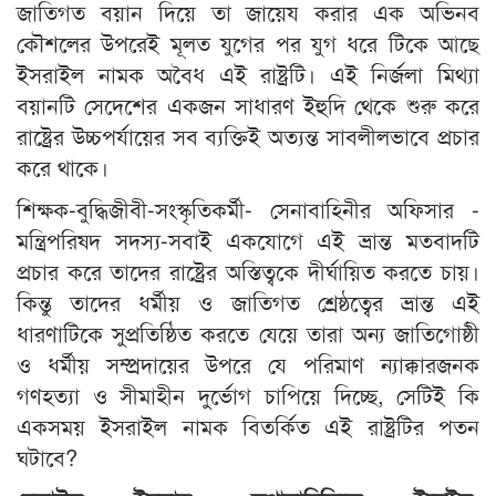
জাতিগত বয়ান দিয়ে তা জায়েয করার এক অভিনব
কৌশলের উপরেই মূলত যুগের পর যুগ ধরে টিকে আছে
ইসরাইল নামক অবৈধ এই রাষ্ট্রটি। এই নির্জলা মিথ্যা
বয়ানটি সেদেশের একজন সাধারণ ইহুদি থেকে শুরু করে
রাষ্ট্রের উচ্চপর্যায়ের সব ব্যক্তিই অত্যন্ত সাবলীলভাবে প্রচার
করে থাকে।
শিক্ষক-বুদ্ধিজীবী-সংস্কৃতিকর্মী- সেনাবাহিনীর অফিসার -
মন্ত্রিপরিষদ সদস্য-সবাই একযোগে এই ভ্রান্ত মতবাদটি
প্রচার করে তাদের রাষ্ট্রের অস্তিত্বকে দীর্ঘায়িত করতে চায়।
কিন্তু তাদের ধর্মীয় ও জাতিগত শ্রেষ্ঠত্বের ভ্রান্ত এই
ধারণাটিকে সুপ্রতিষ্ঠিত করতে যেয়ে তারা অন্য জাতিগোষ্ঠী
ও ধর্মীয় সম্প্রদায়ের উপরে যে পরিমাণ ন্যাক্কারজনক
গণহত্যা ও সীমাহীন দুর্ভোগ চাপিয়ে দিচ্ছে, সেটিই কি
একসময় ইসরাইল নামক বিতর্কিত এই রাষ্ট্রটির পতন
ঘটাবে?