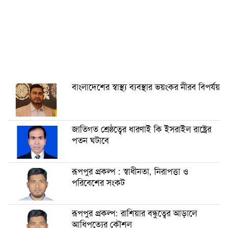
বাংলাদেশের স্বাস্থ্য ব্যবস্থার ভয়ংকর নীরব বিপর্যয়
জাতিগত শ্রেষ্ঠত্বের ধারণাই কি ইসরাইল রাষ্ট্রের
পতন ঘটাবে
রূপপুর প্রকল্প : স্বাধীনতা, নিরাপত্তা ও
পরিবেশের সংকট
রূপপুর প্রকল্প: রাশিয়ার বন্ধুত্বের আড়ালে
আধিপত্যের কৌশল