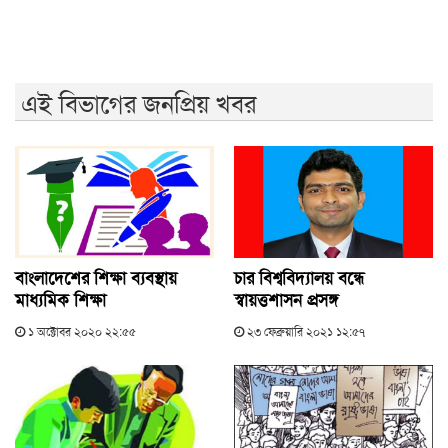
লাগবে: আমির
এই বিভাগের জনপ্রিয় খবর
বাংলাদেশের শিক্ষা ব্যবস্থায়
চার বিশ্ববিদ্যালয় বন্ধে
মাধ্যমিক শিক্ষা
স্বায়ত্তশাসন প্রসঙ্গ
১ অক্টোবর ২০২০ ২২:৫৫
২৩ ফেব্রুয়ারি ২০২১ ১২:৫৭