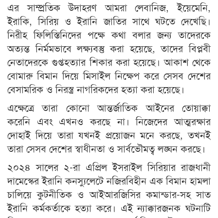
এর সাম্প্রতিক উদাহরণ আমরা লেবানিজ, ইয়েমেনি,
ইরাকি, সিরিয় ও ইরানি জাতির সাথে ঘটতে দেখেছি।
নিরীহ ফিলিস্তিনিদের পক্ষে কথা বলার জন্য তাদেরকে
অত্যন্ত নির্মমভাবে লক্ষ্যবস্তু করা হয়েছে, তাদের বিপ্লবী
নেতাদেরকে গুপ্তহত্যার শিকার করা হয়েছে। আকাশ থেকে
বোমারু বিমান দিয়ে মিসাইল নিক্ষেপ করে সেসব দেশের
বেসামরিক ও নিরস্ত্র নাগরিকদের হত্যা করা হয়েছে।
এক্ষেত্রে তারা কোনো আন্তর্জাতিক আইনের তোয়াক্কা
করেনি এবং এখনও করছে না। নিজেদের আত্মরক্ষার
দোহাই দিয়ে তারা যখনই প্রয়োজন মনে করছে, তখনই
তারা সেসব দেশের স্বাধীনতা ও সার্বভৌমত্ব লঙ্ঘন করছে।
২০২৪ সালের ২-রা এপ্রিল ইসরাইল সিরিয়ার রাজধানী
দামেস্কের ইরানি কনস্যুলেটে নজিরবিহীন এক বিমান হামলা
চালিয়ে কুটনীতিক ও আইআরজিসির কমান্ডার-সহ সাত
ইরানি কর্মকর্তাকে হত্যা করে। এই ন্যাক্কারজনক ঘটনাটি