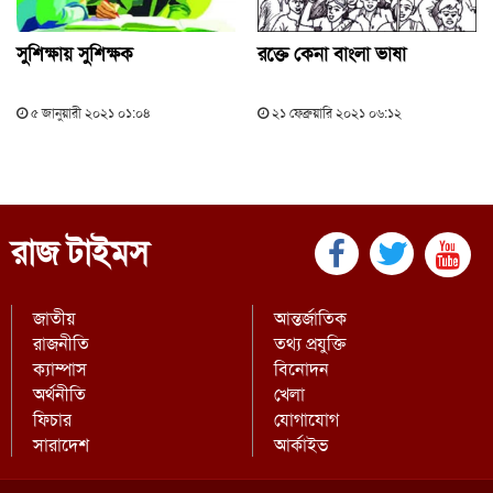
সুশিক্ষায় সুশিক্ষক
রক্তে কেনা বাংলা ভাষা
৫ জানুয়ারী ২০২১ ০১:০৪
২১ ফেব্রুয়ারি ২০২১ ০৬:১২
রাজ টাইমস
জাতীয়
আন্তর্জাতিক
রাজনীতি
তথ্য প্রযুক্তি
ক্যাম্পাস
বিনোদন
অর্থনীতি
খেলা
ফিচার
যোগাযোগ
সারাদেশ
আর্কাইভ