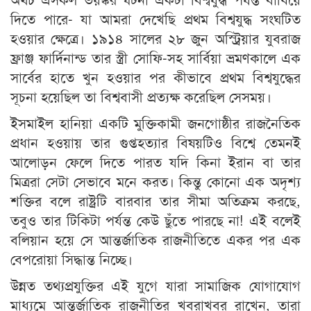
দিতে পারে- যা আমরা দেখেছি প্রথম বিশ্বযুদ্ধ সংঘটিত
হওয়ার ক্ষেত্রে। ১৯১৪ সালের ২৮ জুন অস্ট্রিয়ার যুবরাজ
ফ্রাঞ্জ ফার্দিনান্ড তার স্ত্রী সোফি-সহ সার্বিয়া ভ্রমণকালে এক
সার্বের হাতে খুন হওয়ার পর কীভাবে প্রথম বিশ্বযুদ্ধের
সূচনা হয়েছিল তা বিশ্ববাসী প্রত্যক্ষ করেছিল সেসময়।
ইসমাইল হানিয়া একটি মুক্তিকামী জনগোষ্ঠীর রাজনৈতিক
প্রধান হওয়ায় তার গুপ্তহত্যার বিষয়টিও বিশ্বে তেমনই
আলোড়ন ফেলে দিতে পারত যদি কিনা ইরান বা তার
মিত্ররা সেটা সেভাবে মনে করত। কিন্তু কোনো এক অদৃশ্য
শক্তির বলে রাষ্ট্রটি বারবার তার সীমা অতিক্রম করছে,
তবুও তার টিকিটা পর্যন্ত কেউ ছুঁতে পারছে না! এই বলেই
বলিয়ান হয়ে সে আন্তর্জাতিক রাজনীতিতে একর পর এক
বেপরোয়া সিদ্ধান্ত নিচ্ছে।
উন্নত তথ্যপ্রযুক্তির এই যুগে যারা সামাজিক যোগাযোগ
মাধ্যমে আন্তর্জাতিক রাজনীতির খবরাখবর রাখেন, তারা