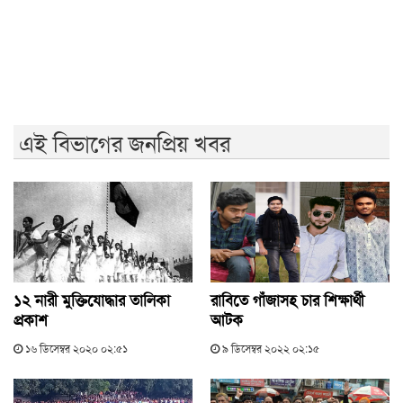
সিলেটে দুই বাসের সংঘর্ষ: নিহত বেড়ে ৯
এই বিভাগের জনপ্রিয় খবর
১২ নারী মুক্তিযোদ্ধার তালিকা
রাবিতে গাঁজাসহ চার শিক্ষার্থী
প্রকাশ
আটক
১৬ ডিসেম্বর ২০২০ ০২:৫১
৯ ডিসেম্বর ২০২২ ০২:১৫