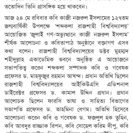
ততোদিন তিনি প্রাসঙ্গিক হয়ে থাকবেন।
আজ ২৪ মে রবিবার কবি কাজী নজরুল ইসলামের ১২৭তম
জন্মবার্ষিকী উপলক্ষে ‘শব্দকলা রাজশাহী বিশ্ববিদ্যালয়’
আয়োজিত ‘জুলাই গণ-অভ্যুত্থানে কাজী নজরুল ইসলাম’
শীর্ষক আলোচনা ও কবিতাপাঠ অনুষ্ঠানে বক্তাগণ এসব
কথা বলেন। রাজশাহী বিশ্ববিদ্যালয়ের ডক্টর মুহম্মদ
শহীদুল্লাহ একাডেমিক ভবনে অনুষ্ঠিত এ আয়োজনে
সভাপতিত্ব করেন শব্দকলা সম্পাদক কবি ও গবেষক
প্রফেসর ড. মাহফুজুর রহমান আখন্দ। প্রধান অতিথি ছিলেন
রাজশাহী বিশ্ববিদ্যালয়ের আইকিউএসি এডিশনাল
ডাইরেক্টর প্রফেসর ড. কামাল উদ্দিন প্রধান। প্রধান
আলোচক ছিলেন ফারসি ভাষা ও সাহিত্য বিভাগের
সভাপতি প্রফেসর ড. তাহমিনা বেগম। অতিথি হিসেবে
আলোচনা করেন কবি ও গবেষক ড. ফজলুল হক তুহিন,
কবি আবদুর রাজ্জাক রিপন, কবি সোহেল করিম দীপু, কবি